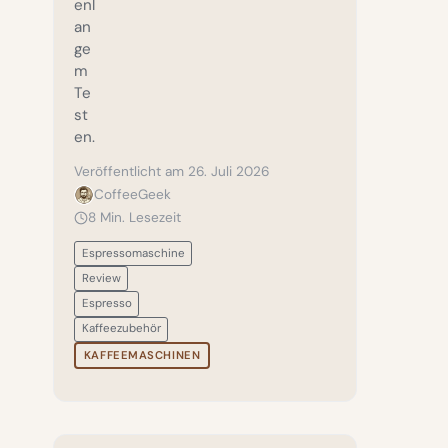
enl
an
ge
m
Te
st
en.
Veröffentlicht am 26. Juli 2026
CoffeeGeek
8 Min. Lesezeit
Espressomaschine
Review
Espresso
Kaffeezubehör
KAFFEEMASCHINEN