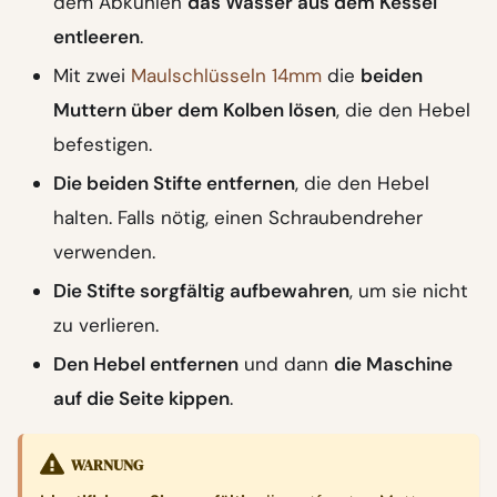
dem Abkühlen
das Wasser aus dem Kessel
entleeren
.
Mit zwei
Maulschlüsseln 14mm
die
beiden
Muttern über dem Kolben lösen
, die den Hebel
befestigen.
Die beiden Stifte entfernen
, die den Hebel
halten. Falls nötig, einen Schraubendreher
verwenden.
Die Stifte sorgfältig aufbewahren
, um sie nicht
zu verlieren.
Den Hebel entfernen
und dann
die Maschine
auf die Seite kippen
.
WARNUNG