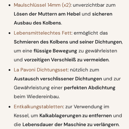
Maulschlüssel 14mm (x2)
: unverzichtbar zum
Lösen der Muttern am Hebel
und
sicheren
Ausbau des Kolbens
.
Lebensmittelechtes Fett
: ermöglicht das
Schmieren des Kolbens und seiner Dichtungen
,
um eine
flüssige Bewegung
zu gewährleisten
und
vorzeitigen Verschleiß zu vermeiden
.
La Pavoni Dichtungsset
: nützlich zum
Austausch verschlissener Dichtungen
und zur
Gewährleistung einer
perfekten Abdichtung
beim Wiedereinbau.
Entkalkungstabletten
: zur Verwendung im
Kessel, um
Kalkablagerungen zu entfernen
und
die
Lebensdauer der Maschine zu verlängern
.