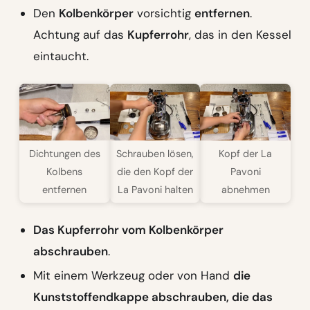
Den
Kolbenkörper
vorsichtig
entfernen
.
Achtung auf das
Kupferrohr
, das in den Kessel
eintaucht.
Dichtungen des
Schrauben lösen,
Kopf der La
Kolbens
die den Kopf der
Pavoni
entfernen
La Pavoni halten
abnehmen
Das Kupferrohr vom Kolbenkörper
abschrauben
.
Mit einem Werkzeug oder von Hand
die
Kunststoffendkappe abschrauben, die das