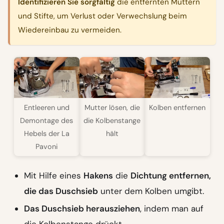
Identifizieren Sie sorgfältig
die entfernten Muttern
und Stifte, um Verlust oder Verwechslung beim
Wiedereinbau zu vermeiden.
Entleeren und
Mutter lösen, die
Kolben entfernen
Demontage des
die Kolbenstange
Hebels der La
hält
Pavoni
Mit Hilfe eines
Hakens
die
Dichtung entfernen,
die das Duschsieb
unter dem Kolben umgibt.
Das Duschsieb herausziehen
, indem man auf
die Kolbenstange drückt.