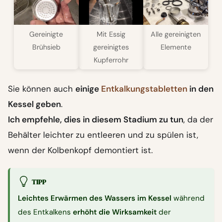
Gereinigte
Mit Essig
Alle gereinigten
Brühsieb
gereinigtes
Elemente
Kupferrohr
Sie können auch
einige
Entkalkungstabletten
in den
Kessel geben
.
Ich empfehle, dies in diesem Stadium zu tun
, da der
Behälter leichter zu entleeren und zu spülen ist,
wenn der Kolbenkopf demontiert ist.
TIPP
Leichtes Erwärmen des Wassers im Kessel
während
des Entkalkens
erhöht die Wirksamkeit
der