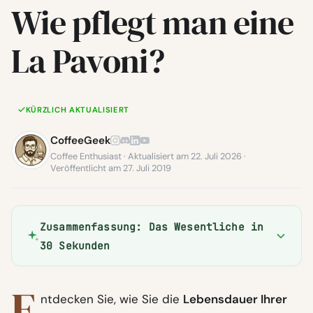
Wie pflegt man eine
La Pavoni?
KÜRZLICH AKTUALISIERT
CoffeeGeek
Coffee Enthusiast · Aktualisiert am 22. Juli 2026 ·
Veröffentlicht am 27. Juli 2019
Zusammenfassung: Das Wesentliche in
30 Sekunden
E
ntdecken Sie, wie Sie die
Lebensdauer Ihrer