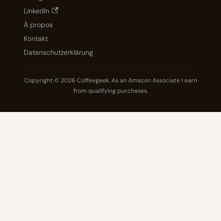
LinkedIn
À propos
Kontakt
Datenschutzerklärung
Copyright © 2026 Coffeegeek. As an Amazon Associate I earn
from qualifying purchases.