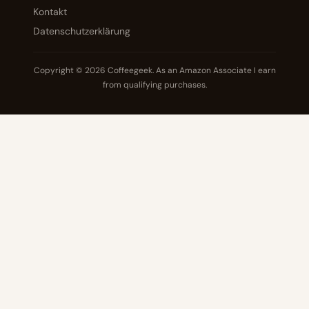
Kontakt
Datenschutzerklärung
Copyright © 2026 Coffeegeek. As an Amazon Associate I earn
from qualifying purchases.