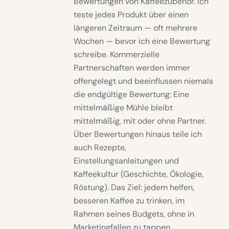
Bewertungen von Kaffeezubehör. Ich
teste jedes Produkt über einen
längeren Zeitraum — oft mehrere
Wochen — bevor ich eine Bewertung
schreibe. Kommerzielle
Partnerschaften werden immer
offengelegt und beeinflussen niemals
die endgültige Bewertung: Eine
mittelmäßige Mühle bleibt
mittelmäßig, mit oder ohne Partner.
Über Bewertungen hinaus teile ich
auch Rezepte,
Einstellungsanleitungen und
Kaffeekultur (Geschichte, Ökologie,
Röstung). Das Ziel: jedem helfen,
besseren Kaffee zu trinken, im
Rahmen seines Budgets, ohne in
Marketingfallen zu tappen.