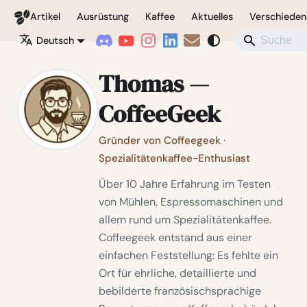
Coffeegeek
Artikel
Ausrüstung
Kaffee
Aktuelles
Verschieden
Deutsch
Thomas —
CoffeeGeek
Gründer von Coffeegeek ·
Spezialitätenkaffee-Enthusiast
Über 10 Jahre Erfahrung im Testen
von Mühlen, Espressomaschinen und
allem rund um Spezialitätenkaffee.
Coffeegeek entstand aus einer
einfachen Feststellung: Es fehlte ein
Ort für ehrliche, detaillierte und
bebilderte französischsprachige