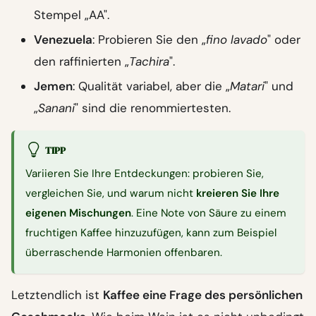
Stempel „AA".
Venezuela
: Probieren Sie den „
fino lavado
" oder
den raffinierten „
Tachira
".
Jemen
: Qualität variabel, aber die „
Matari
" und
„
Sanani
" sind die renommiertesten.
TIPP
Variieren Sie Ihre Entdeckungen: probieren Sie,
vergleichen Sie, und warum nicht
kreieren Sie Ihre
eigenen Mischungen
. Eine Note von Säure zu einem
fruchtigen Kaffee hinzuzufügen, kann zum Beispiel
überraschende Harmonien offenbaren.
Letztendlich ist
Kaffee eine Frage des persönlichen