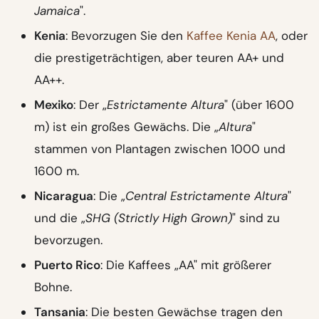
Jamaica
".
Kenia
: Bevorzugen Sie den
Kaffee Kenia AA
, oder
die prestigeträchtigen, aber teuren AA+ und
AA++.
Mexiko
: Der „
Estrictamente Altura
" (über 1600
m) ist ein großes Gewächs. Die „
Altura
"
stammen von Plantagen zwischen 1000 und
1600 m.
Nicaragua
: Die „
Central Estrictamente Altura
"
und die „
SHG (Strictly High Grown)
" sind zu
bevorzugen.
Puerto Rico
: Die Kaffees „AA" mit größerer
Bohne.
Tansania
: Die besten Gewächse tragen den