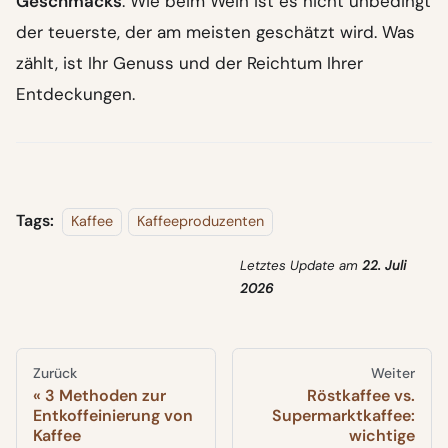
Geschmacks
. Wie beim Wein ist es nicht unbedingt
der teuerste, der am meisten geschätzt wird. Was
zählt, ist Ihr Genuss und der Reichtum Ihrer
Entdeckungen.
Tags:
Kaffee
Kaffeeproduzenten
Letztes Update
am
22. Juli
2026
Zurück
Weiter
3 Methoden zur
Röstkaffee vs.
Entkoffeinierung von
Supermarktkaffee:
Kaffee
wichtige