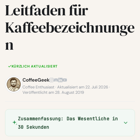
Leitfaden für
Kaffeebezeichnunge
n
KÜRZLICH AKTUALISIERT
CoffeeGeek
Coffee Enthusiast · Aktualisiert am 22. Juli 2026 ·
Veröffentlicht am 28. August 2019
Zusammenfassung: Das Wesentliche in
30 Sekunden