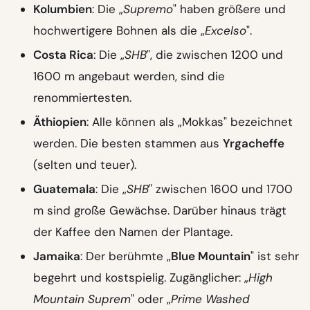
Kolumbien
: Die „
Supremo
" haben größere und
hochwertigere Bohnen als die „
Excelso
".
Costa Rica
: Die „
SHB
", die zwischen 1200 und
1600 m angebaut werden, sind die
renommiertesten.
Äthiopien
: Alle können als „Mokkas" bezeichnet
werden. Die besten stammen aus
Yrgacheffe
(selten und teuer).
Guatemala
: Die „
SHB
" zwischen 1600 und 1700
m sind große Gewächse. Darüber hinaus trägt
der Kaffee den Namen der Plantage.
Jamaika
: Der berühmte „
Blue Mountain
" ist sehr
begehrt und kostspielig. Zugänglicher: „
High
Mountain Suprem
" oder „
Prime Washed