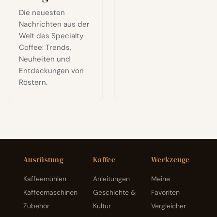
Die neuesten
Nachrichten aus der
Welt des Specialty
Coffee: Trends,
Neuheiten und
Entdeckungen von
Röstern.
Ausrüstung
Kaffee
Werkzeuge
Kaffeemühlen
Anleitungen
Meine
Kaffeemaschinen
Geschichte &
Favoriten
Zubehör
Kultur
Vergleicher