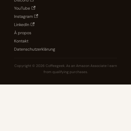
Discord
YouTube
Instagram
LinkedIn
À propos
Kontakt
Datenschutzerklärung
Copyright © 2026 Coffeegeek. As an Amazon Associate I earn
from qualifying purchases.