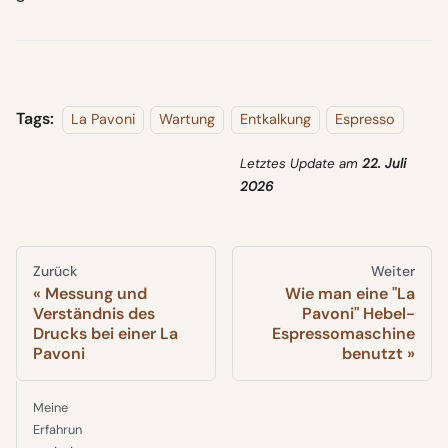
Tags:
La Pavoni
Wartung
Entkalkung
Espresso
Letztes Update
am
22. Juli
2026
Zurück
Weiter
Messung und
Wie man eine "La
Verständnis des
Pavoni" Hebel-
Drucks bei einer La
Espressomaschine
Pavoni
benutzt
Meine
Erfahrun