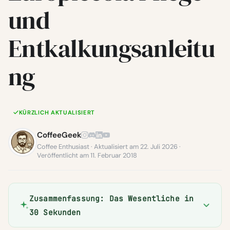
und
Entkalkungsanleitu
ng
KÜRZLICH AKTUALISIERT
CoffeeGeek
Coffee Enthusiast · Aktualisiert am 22. Juli 2026 ·
Veröffentlicht am 11. Februar 2018
Zusammenfassung: Das Wesentliche in
30 Sekunden