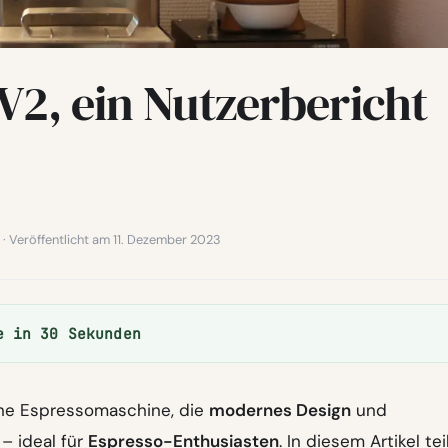
 V2, ein Nutzerbericht
6 · Veröffentlicht am 11. Dezember 2023
e in 30 Sekunden
ine Espressomaschine, die
modernes Design
und
 – ideal für
Espresso-Enthusiasten
. In diesem Artikel tei