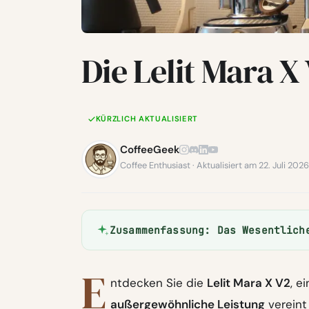
Die Lelit Mara X
KÜRZLICH AKTUALISIERT
CoffeeGeek
Coffee Enthusiast · Aktualisiert am 22. Juli 202
Zusammenfassung: Das Wesentlich
E
ntdecken Sie die
Lelit Mara X V2
, e
außergewöhnliche Leistung
vereint