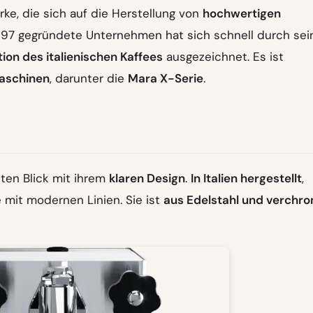
rke, die sich auf die Herstellung von
hochwertigen
 1997 gegründete Unternehmen hat sich schnell durch sei
tion des italienischen Kaffees
ausgezeichnet. Es ist
aschinen
, darunter die
Mara X-Serie
.
sten Blick mit ihrem
klaren Design
.
In Italien hergestellt
,
 mit modernen Linien. Sie ist
aus Edelstahl und verch