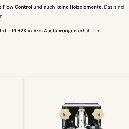
e Flow Control
und auch
keine Holzelemente
. Das sind
n.
st die
PL62X
in
drei Ausführungen
erhältlich: