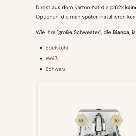
Direkt aus dem Karton hat die pl62x
kein
Optionen, die man später installieren kan
Wie ihre "große Schwester", die
Bianca
, i
Edelstahl
Weiß
Schwarz