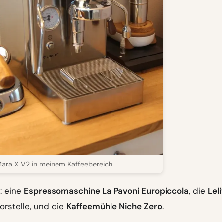
 Mara X V2 in meinem Kaffeebereich
: eine
Espressomaschine La Pavoni Europiccola
, die
Leli
vorstelle, und die
Kaffeemühle Niche Zero
.