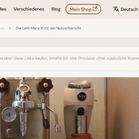
les
Verschiedenes
Blog
Mein Shop
Deutsch
sso
Die Lelit Mara X V2, ein Nutzerbericht
e über diese Links kaufen, erhalte ich eine Provision ohne zusätzliche Kosten