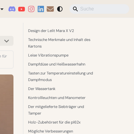
Design der Lelit Mara X V2
Technische Merkmale und Inhalt des
Kartons
Leise Vibrationspumpe
 für
Dampfdüse und Heißwasserhahn
Tasten zur Temperatureinstellung und
Dampfmodus
Der Wassertank
Kontrollleuchten und Manometer
Der mitgelieferte Siebträger und
Tamper
Holz-Zubehörset für die pl62x
Mögliche Verbesserungen