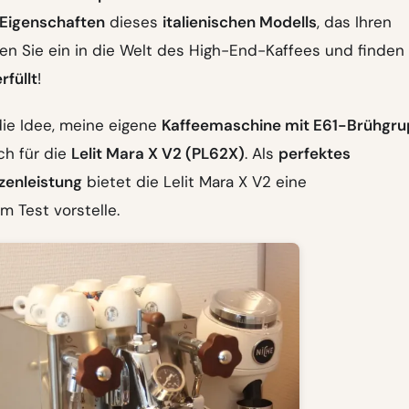
 Eigenschaften
dieses
italienischen Modells
, das Ihren
n Sie ein in die Welt des High-End-Kaffees und finden 
rfüllt
!
die Idee, meine eigene
Kaffeemaschine mit E61-Brühgr
ch für die
Lelit Mara X V2 (PL62X)
. Als
perfektes
zenleistung
bietet die Lelit Mara X V2 eine
m Test vorstelle.