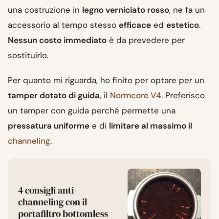
una costruzione in
legno verniciato rosso
, ne fa un
accessorio al tempo stesso
efficace
ed
estetico
.
Nessun costo immediato
è da prevedere per
sostituirlo.
Per quanto mi riguarda, ho finito per optare per un
tamper dotato di guida
, il
Normcore V4
. Preferisco
un tamper con guida perché permette una
pressatura uniforme
e di
limitare al massimo il
channeling
.
4 consigli anti-
channeling con il
portafiltro bottomless