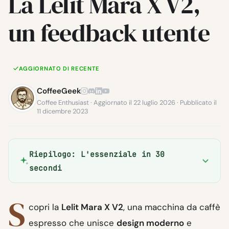
La Lelit Mara X V2,
un feedback utente
AGGIORNATO DI RECENTE
CoffeeGeek
Coffee Enthusiast · Aggiornato il 22 luglio 2026 · Pubblicato il
11 dicembre 2023
Riepilogo: L'essenziale in 30
secondi
S
copri la
Lelit Mara X V2
, una macchina da caffè
espresso che unisce
design moderno
e