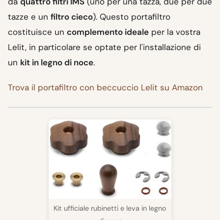
da
quattro filtri IMS
(uno per una tazza, due per due
tazze e un
filtro cieco
). Questo portafiltro
costituisce un
complemento ideale
per la vostra
Lelit, in particolare se optate per l'installazione di
un
kit in legno di noce
.
Trova il portafiltro con beccuccio Lelit su Amazon
Kit ufficiale rubinetti e leva in legno