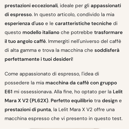
prestazioni eccezionali
, ideale per gli
appassionati
di espresso
. In questo articolo, condivido la mia
esperienza d'uso
e le
caratteristiche tecniche
di
questo
modello italiano
che potrebbe
trasformare
il tuo angolo caffè
. Immergiti nell'universo del caffè
di alta gamma e trova la macchina che
soddisferà
perfettamente i tuoi desideri
!
Come appassionato di espresso, l'idea di
possedere la mia
macchina da caffè con gruppo
E61
mi ossessionava. Alla fine, ho optato per la
Lelit
Mara X V2 (PL62X)
.
Perfetto equilibrio
tra
design
e
prestazioni di punta
, la Lelit Mara X V2 offre una
macchina espresso che vi presento in questo test.