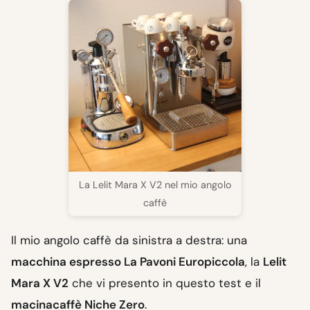
La Lelit Mara X V2 nel mio angolo
caffè
Il mio angolo caffè da sinistra a destra: una
macchina espresso La Pavoni Europiccola
, la
Lelit
Mara X V2
che vi presento in questo test e il
macinacaffè Niche Zero
.