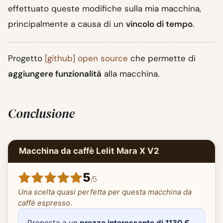
effettuato queste modifiche sulla mia macchina,
principalmente a causa di un
vincolo di tempo
.
Progetto
[github] open source
che permette di
aggiungere funzionalità
alla macchina.
Conclusione
Macchina da caffè Lelit Mara X V2
5
/
5
Una scelta quasi perfetta per questa macchina da
caffè espresso.
Proposta a un
prezzo interessante di 1130 €