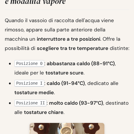
e modalità vapore
Quando il vassoio di raccolta dell'acqua viene
rimosso, appare sulla parte anteriore della
macchina un
interruttore a tre posizioni
. Offre la
possibilità di
scegliere tra tre temperature
distinte:
:
abbastanza caldo (88-91°C)
,
Posizione 0
ideale per le
tostature scure
.
:
caldo (91-94°C)
, dedicato alle
Posizione I
tostature medie
.
:
molto caldo (93-97°C)
, destinato
Posizione II
alle
tostature chiare
.