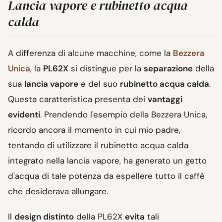
Lancia vapore e rubinetto acqua
calda
A differenza di alcune macchine, come la
Bezzera
Unica
, la
PL62X
si distingue per la
separazione
della
sua
lancia vapore
e del suo
rubinetto acqua calda
.
Questa caratteristica presenta dei
vantaggi
evidenti
. Prendendo l'esempio della Bezzera Unica,
ricordo ancora il momento in cui mio padre,
tentando di utilizzare il rubinetto acqua calda
integrato nella lancia vapore, ha generato un getto
d'acqua di tale potenza da espellere tutto il caffè
che desiderava allungare.
Il
design distinto
della PL62X
evita
tali