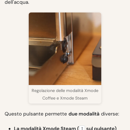
dell'acqua.
Regolazione delle modalità Xmode
Coffee e Xmode Steam
Questo pulsante permette
due modalità
diverse:
La modalità Xmode Steam (
sul pulsante)
I