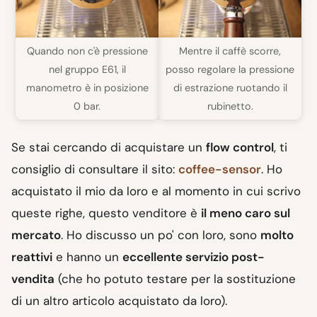
Quando non c'è pressione
Mentre il caffè scorre,
nel gruppo E61, il
posso regolare la pressione
manometro è in posizione
di estrazione ruotando il
0 bar.
rubinetto.
Se stai cercando di acquistare un
flow control
, ti
consiglio di consultare il sito:
coffee-sensor
. Ho
acquistato il mio da loro e al momento in cui scrivo
queste righe, questo venditore è
il meno caro sul
mercato
. Ho discusso un po' con loro, sono
molto
reattivi
e hanno un
eccellente servizio post-
vendita
(che ho potuto testare per la sostituzione
di un altro articolo acquistato da loro).