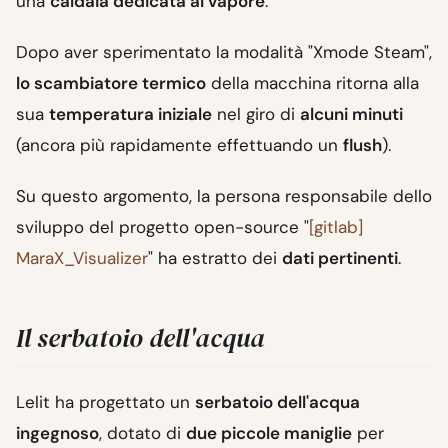
una
caldaia dedicata al vapore
.
Dopo aver sperimentato la modalità "Xmode Steam",
lo scambiatore termico
della macchina ritorna alla
sua
temperatura iniziale
nel giro di
alcuni minuti
(ancora più rapidamente effettuando un
flush
).
Su questo argomento, la persona responsabile dello
sviluppo del progetto open-source "
[gitlab]
MaraX_Visualizer
" ha estratto dei
dati pertinenti
.
Il serbatoio dell'acqua
Lelit ha progettato un
serbatoio dell'acqua
ingegnoso
, dotato di
due piccole maniglie
per