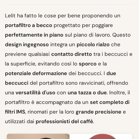
Lelit ha fatto le cose per bene proponendo un
portafiltro a becco
progettato per poggiare
perfettamente in piano
sul piano di lavoro. Questo
design ingegnoso
integra un
piccolo rialzo
che
previene qualsiasi
contatto diretto
tra i beccucci e
la superficie, evitando così lo
sporco
e la
potenziale deformazione
dei beccucci. I
due
beccucci
del portafiltro sono ravvicinati, offrendo
una
versatilità d'uso
con
una tazza o due
. Inoltre, il
portafiltro è accompagnato da un
set completo di
filtri IMS
, rinomati per la loro
grande precisione
e
utilizzati dai
professionisti del caffè
.