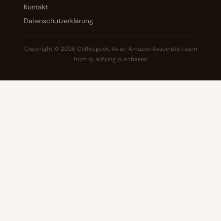
Kontakt
Datenschutzerklärung
Copyright © 2026 Coffeegeek. As an Amazon Associate I earn
from qualifying purchases.