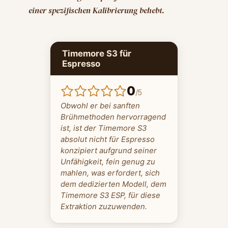
einer spezifischen Kalibrierung behebt.
Timemore S3 für
Espresso
0
/
5
Obwohl er bei sanften
Brühmethoden hervorragend
ist, ist der Timemore S3
absolut nicht für Espresso
konzipiert aufgrund seiner
Unfähigkeit, fein genug zu
mahlen, was erfordert, sich
dem dedizierten Modell, dem
Timemore S3 ESP, für diese
Extraktion zuzuwenden.