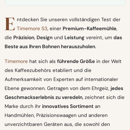
E
ntdecken Sie unseren vollständigen Test der
Timemore S3
, einer
Premium-Kaffeemühle
,
die
Präzision
,
Design
und
Leistung
vereint, um
das
Beste aus Ihren Bohnen herauszuholen
.
Timemore
hat sich als
führende Größe
in der Welt
des Kaffeezubehörs etabliert und die
Aufmerksamkeit von Experten auf internationaler
Ebene gewonnen. Getragen von dem Ehrgeiz,
jedes
Geschmackserlebnis zu veredeln
, zeichnet sich die
Marke durch ihr
innovatives Sortiment
an
Handmühlen, Präzisionswaagen und anderen
unverzichtbaren Geräten aus, die sowohl den