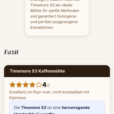
Timemore S3 als ideale
Mühle für sanfte Methoden
und garantiert homogene
und perfekt ausgewogene
Extraktionen.
Fazit
Timemore S3 Kaffeemühle
4
/
5
Exzellenz im Pour-over, nicht kompatibel mit
Espresso.
Die
Timemore S3
ist eine
hervorragende