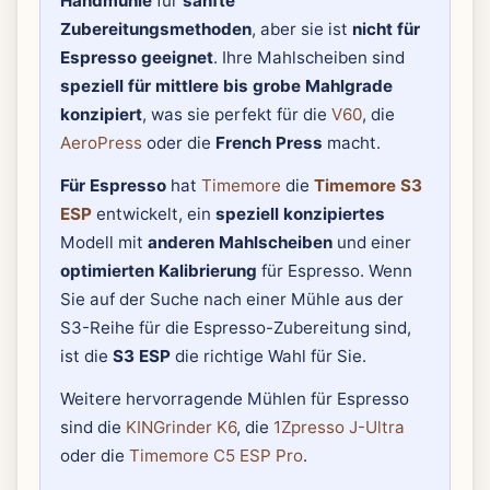
Handmühle
für
sanfte
Zubereitungsmethoden
, aber sie ist
nicht für
Espresso geeignet
. Ihre Mahlscheiben sind
speziell für mittlere bis grobe Mahlgrade
konzipiert
, was sie perfekt für die
V60
, die
AeroPress
oder die
French Press
macht.
Für Espresso
hat
Timemore
die
Timemore S3
ESP
entwickelt, ein
speziell konzipiertes
Modell mit
anderen Mahlscheiben
und einer
optimierten Kalibrierung
für Espresso. Wenn
Sie auf der Suche nach einer Mühle aus der
S3-Reihe für die Espresso-Zubereitung sind,
ist die
S3 ESP
die richtige Wahl für Sie.
Weitere hervorragende Mühlen für Espresso
sind die
KINGrinder K6
, die
1Zpresso J-Ultra
oder die
Timemore C5 ESP Pro
.