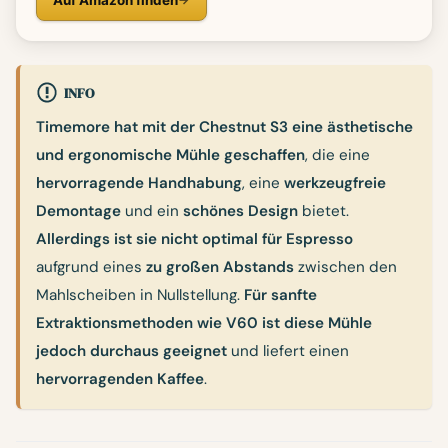
Auf Amazon finden
INFO
Timemore hat mit der Chestnut S3 eine ästhetische
und ergonomische Mühle geschaffen
, die eine
hervorragende Handhabung
, eine
werkzeugfreie
Demontage
und ein
schönes Design
bietet.
Allerdings ist sie nicht optimal für Espresso
aufgrund eines
zu großen Abstands
zwischen den
Mahlscheiben in Nullstellung.
Für sanfte
Extraktionsmethoden wie V60 ist diese Mühle
jedoch durchaus geeignet
und liefert einen
hervorragenden Kaffee
.