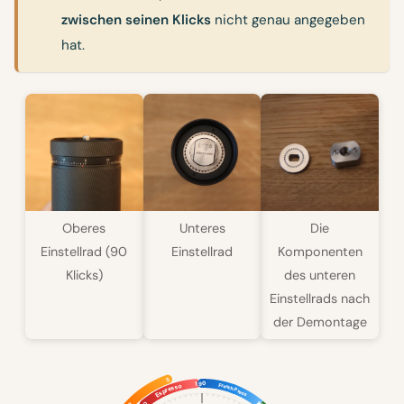
zwischen seinen Klicks
nicht genau angegeben
hat.
Oberes
Unteres
Die
Einstellrad (90
Einstellrad
Komponenten
Klicks)
des unteren
Einstellrads nach
der Demontage
5
90
1
Espresso
French Press