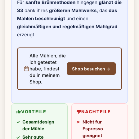
Für
sanfte Brühmethoden
hingegen
glänzt die
S3
dank ihres
größeren Mahlwerks
, das
das
Mahlen beschleunigt
und einen
gleichmäßigen und regelmäßigen Mahlgrad
erzeugt.
Alle Mühlen, die
ich getestet
habe, findest
Shop besuchen →
du in meinem
Shop.
VORTEILE
NACHTEILE
Gesamtdesign
Nicht für
der Mühle
Espresso
geeignet
Sehr gute