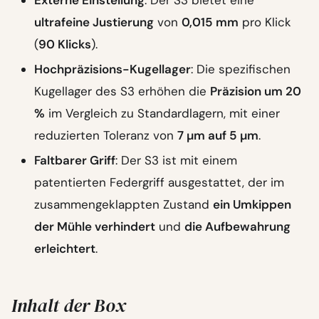
ultrafeine Justierung
von
0,015 mm
pro Klick
(
90 Klicks
).
Hochpräzisions-Kugellager
: Die spezifischen
Kugellager des S3 erhöhen die
Präzision um 20
%
im Vergleich zu Standardlagern, mit einer
reduzierten Toleranz von
7 µm auf 5 µm
.
Faltbarer Griff
: Der S3 ist mit einem
patentierten Federgriff ausgestattet, der im
zusammengeklappten Zustand
ein Umkippen
der Mühle verhindert
und
die Aufbewahrung
erleichtert
.
Inhalt der Box