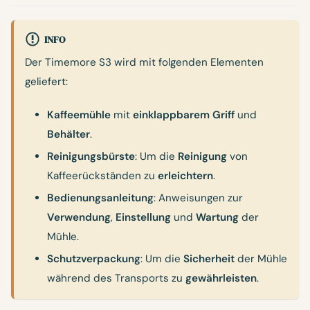
INFO
Der Timemore S3 wird mit folgenden Elementen
geliefert:
Kaffeemühle
mit
einklappbarem Griff
und
Behälter
.
Reinigungsbürste
: Um die
Reinigung
von
Kaffeerückständen zu
erleichtern
.
Bedienungsanleitung
: Anweisungen zur
Verwendung
,
Einstellung
und
Wartung
der
Mühle.
Schutzverpackung
: Um die
Sicherheit
der Mühle
während des Transports zu
gewährleisten
.