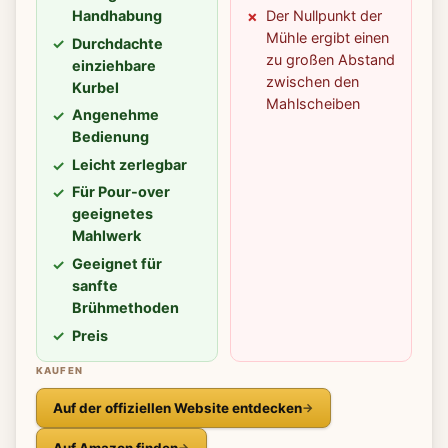
Handhabung
Der Nullpunkt der
Mühle ergibt einen
Durchdachte
zu großen Abstand
einziehbare
zwischen den
Kurbel
Mahlscheiben
Angenehme
Bedienung
Leicht zerlegbar
Für Pour-over
geeignetes
Mahlwerk
Geeignet für
sanfte
Brühmethoden
Preis
KAUFEN
Auf der offiziellen Website entdecken