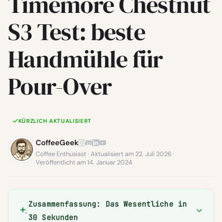
Timemore Chestnut
S3 Test: beste
Handmühle für
Pour-Over
KÜRZLICH AKTUALISIERT
CoffeeGeek
Coffee Enthusiast · Aktualisiert am 22. Juli 2026 ·
Veröffentlicht am 14. Januar 2024
Zusammenfassung: Das Wesentliche in
30 Sekunden