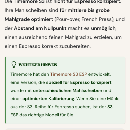
Die
Timemore S3
ist
nicht für Espresso konzipiert
.
Ihre Mahlscheiben sind
für mittlere bis grobe
Mahlgrade optimiert
(Pour-over, French Press), und
der
Abstand am Nullpunkt
macht es
unmöglich
,
einen ausreichend feinen Mahlgrad zu erzielen, um
einen Espresso korrekt zuzubereiten.
WICHTIGER HINWEIS
Timemore
hat den
Timemore S3 ESP
entwickelt,
eine Version, die
speziell für Espresso konzipiert
wurde mit
unterschiedlichen Mahlscheiben
und
einer
optimierten Kalibrierung
. Wenn Sie eine Mühle
aus der S3-Reihe für Espresso suchen, ist der
S3
ESP
das richtige Modell für Sie.