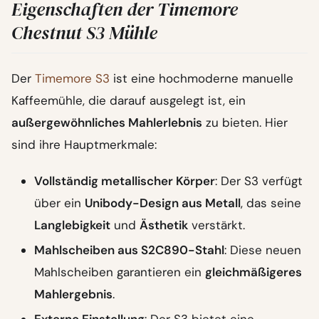
Eigenschaften der Timemore
Chestnut S3 Mühle
Der
Timemore S3
ist eine hochmoderne manuelle
Kaffeemühle, die darauf ausgelegt ist, ein
außergewöhnliches Mahlerlebnis
zu bieten. Hier
sind ihre Hauptmerkmale:
Vollständig metallischer Körper
: Der S3 verfügt
über ein
Unibody-Design aus Metall
, das seine
Langlebigkeit
und
Ästhetik
verstärkt.
Mahlscheiben aus S2C890-Stahl
: Diese neuen
Mahlscheiben garantieren ein
gleichmäßigeres
Mahlergebnis
.
Externe Einstellung
: Der S3 bietet eine