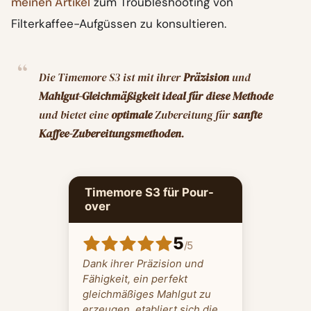
meinen Artikel
zum Troubleshooting von
Filterkaffee-Aufgüssen zu konsultieren.
Die Timemore S3 ist mit ihrer
Präzision
und
Mahlgut-Gleichmäßigkeit
ideal für diese Methode
und bietet eine
optimale
Zubereitung für
sanfte
Kaffee-Zubereitungsmethoden
.
Timemore S3 für Pour-
over
5
/
5
Dank ihrer Präzision und
Fähigkeit, ein perfekt
gleichmäßiges Mahlgut zu
erzeugen, etabliert sich die