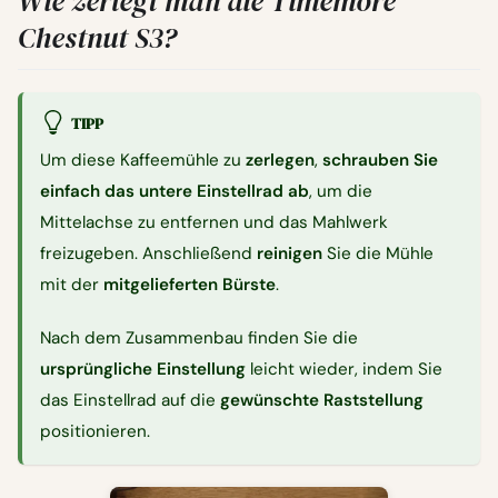
Wie zerlegt man die Timemore
Chestnut S3?
TIPP
Um diese Kaffeemühle zu
zerlegen
,
schrauben Sie
einfach das untere Einstellrad ab
, um die
Mittelachse zu entfernen und das Mahlwerk
freizugeben. Anschließend
reinigen
Sie die Mühle
mit der
mitgelieferten Bürste
.
Nach dem Zusammenbau finden Sie die
ursprüngliche Einstellung
leicht wieder, indem Sie
das Einstellrad auf die
gewünschte Raststellung
positionieren.