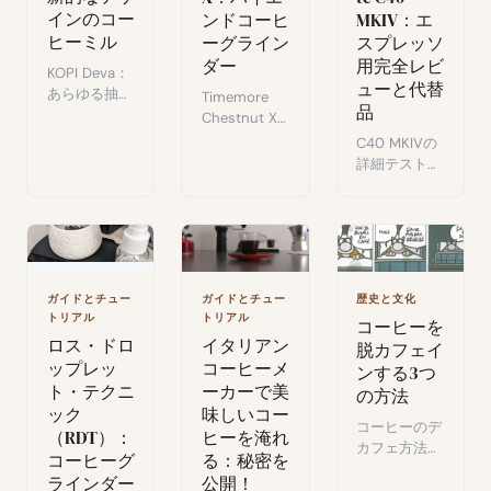
インのコー
ンドコーヒ
MKIV：エ
ヒーミル
ーグライン
スプレッソ
ダー
用完全レビ
KOPI Deva：
ューと代替
あらゆる抽出
Timemore
品
方法に対応し
Chestnut X
た技術革新と
の概要：CNC
C40 MKIVの
エレガントな
アルミボデ
詳細テスト：
デザインのハ
ィ、42mmバ
ステンレスボ
ンドグライン
ー、デュアル
ディ、精密な
ダー。ユニー
調整システ
調整機能、卓
クなクラウド
ム。エスプレ
越した挽き品
ファンディン
ッソとフィル
質。エスプレ
グ製品。
ターコーヒー
ッソ向けハン
ガイドとチュー
ガイドとチュー
歴史と文化
向けプレミア
ドグラインダ
トリアル
トリアル
コーヒーを
ム手動グライ
ーの基準モデ
ロス・ドロ
イタリアン
脱カフェイ
ンダー。
ル。
ップレッ
コーヒーメ
ンする3つ
ト・テクニ
ーカーで美
の方法
ック
味しいコー
コーヒーのデ
（RDT）：
ヒーを淹れ
カフェ方法：
コーヒーグ
る：秘密を
歴史から現代
ラインダー
公開！
技術まで、健