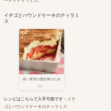
ーチドティラミス
。
イチゴとパウンドケーキのティラミ
ス
赤い果実の愛好家のため
に。
レシピはこちらで入手可能です：
イチ
ゴとパウンドケーキのティラミス