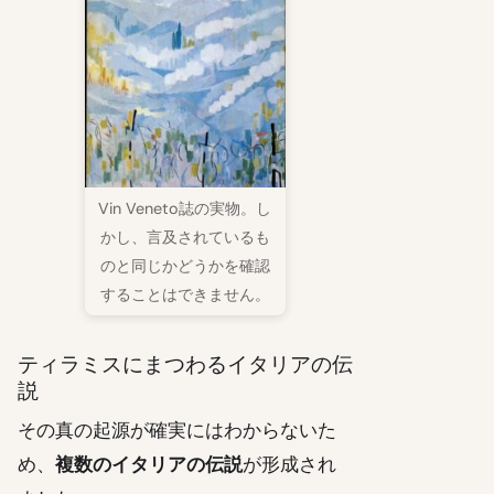
Vin Veneto誌の実物。し
かし、言及されているも
のと同じかどうかを確認
することはできません。
ティラミスにまつわるイタリアの伝
説
その真の起源が確実にはわからないた
め、
複数のイタリアの伝説
が形成され