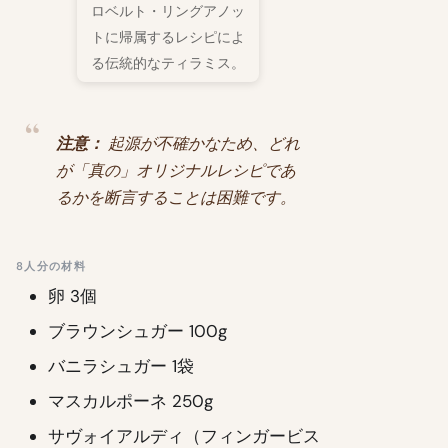
ロベルト・リングアノッ
トに帰属するレシピによ
る伝統的なティラミス。
注意：
起源が不確かなため、どれ
が「真の」オリジナルレシピであ
るかを断言することは困難です。
8人分の材料
卵 3個
ブラウンシュガー 100g
バニラシュガー 1袋
マスカルポーネ 250g
サヴォイアルディ（フィンガービス