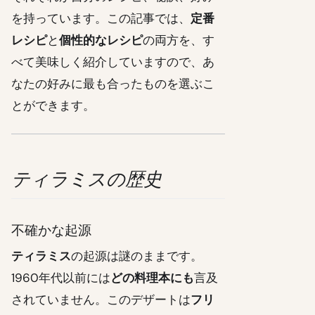
を持っています。この記事では、
定番
レシピ
と
個性的なレシピ
の両方を、す
べて美味しく紹介していますので、あ
なたの好みに最も合ったものを選ぶこ
とができます。
ティラミスの歴史
不確かな起源
ティラミス
の起源は謎のままです。
1960年代以前には
どの料理本にも
言及
されていません。このデザートは
フリ