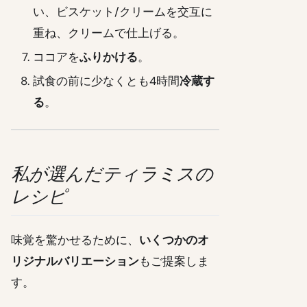
い、ビスケット/クリームを交互に
重ね、クリームで仕上げる。
ココアを
ふりかける
。
試食の前に少なくとも4時間
冷蔵す
る
。
私が選んだティラミスの
レシピ
味覚を驚かせるために、
いくつかのオ
リジナルバリエーション
もご提案しま
す。