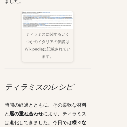
ました。
ティラミスに関するいく
つかのイタリアの伝説は
Wikipediaに記載されてい
ます。
ティラミスのレシピ
時間の経過とともに、その柔軟な材料
と
層の重ね合わせ
により、ティラミス
は進化してきました。今日では
様々な