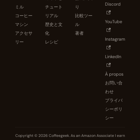
ー。
Discord
ミル
チュート
り
コーヒー
リアル
比較ツー
YouTube
マシン
歴史と文
ル
アクセサ
化
著者
Instagram
リー
レシピ
LinkedIn
À propos
お問い合
わせ
プライバ
シーポリ
シー
Copyright © 2026 Coffeegeek. As an Amazon Associate I earn