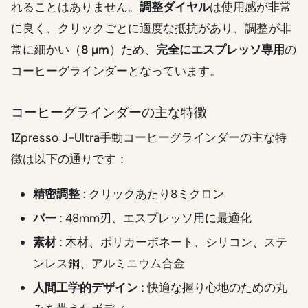
れることはありません。
調整ダイヤル
は使用感が非常
に良く、クリックごとに適度な抵抗があり、調整が非
常に細かい（
8 µm
）ため、
完全にエスプレッソ専用
の
コーヒーグラインダーとなっています。
コーヒーグラインダーの主な特徴
1Zpresso J-Ultra手動コーヒーグラインダーの主な特
徴は以下の通りです：
精密調整
: クリックあたり8ミクロン
バー
: 48mm刃、エスプレッソ用に最適化
素材
: 木材、ポリカーボネート、シリコン、ステ
ンレス鋼、アルミニウム合金
人間工学的デザイン
: 快適な握り心地のための丸