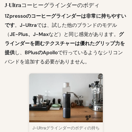
J-Ultraコーヒーグラインダーのボディ
1Zpressoのコーヒーグラインダーは非常に持ちやすい
です
。
J-Ultra
では、試した他のブランドのモデル
（
JE-Plus、J-Max
など）と同じ感覚があります。
グ
ラインダーを囲むテクスチャーは優れたグリップ力を
提供
し、
BPlusのApollo
で行っているようなシリコン
バンドを追加する必要がありません。
J-Ultraグラインダーのボディの持ち