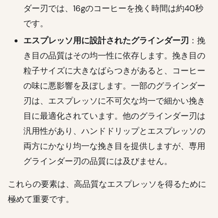
ダー刃では、16gのコーヒーを挽く時間は約40秒
です。
エスプレッソ用に設計されたグラインダー刃
：挽
き目の品質はその均一性に依存します。挽き目の
粒子サイズに大きなばらつきがあると、コーヒー
の味に悪影響を及ぼします。一部のグラインダー
刃は、エスプレッソに不可欠な均一で細かい挽き
目に最適化されています。他のグラインダー刃は
汎用性があり、ハンドドリップとエスプレッソの
両方にかなり均一な挽き目を提供しますが、専用
グラインダー刃の品質には及びません。
これらの要素は、高品質なエスプレッソを得るために
極めて重要です。