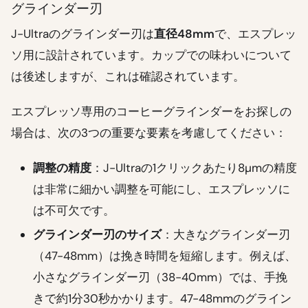
グラインダー刃
J-Ultraのグラインダー刃は
直径48mm
で、エスプレッ
ソ用に設計されています。カップでの味わいについて
は後述しますが、これは確認されています。
エスプレッソ専用のコーヒーグラインダーをお探しの
場合は、次の3つの重要な要素を考慮してください：
調整の精度
：J-Ultraの1クリックあたり8µmの精度
は非常に細かい調整を可能にし、エスプレッソに
は不可欠です。
グラインダー刃のサイズ
：大きなグラインダー刃
（47-48mm）は挽き時間を短縮します。例えば、
小さなグラインダー刃（38-40mm）では、手挽
きで約1分30秒かかります。47-48mmのグライン