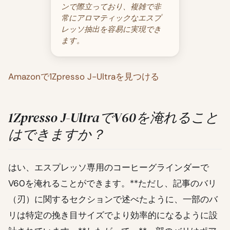
ンで際立っており、複雑で非
常にアロマティックなエスプ
レッソ抽出を容易に実現でき
ます。
Amazonで1Zpresso J-Ultraを見つける
1Zpresso J-UltraでV60を淹れること
はできますか？
はい、エスプレッソ専用のコーヒーグラインダーで
V60を淹れることができます。**ただし、記事のバリ
（刃）に関するセクションで述べたように、一部のバ
リは特定の挽き目サイズでより効率的になるように設