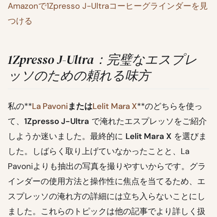
Amazonで1Zpresso J-Ultraコーヒーグラインダーを見
つける
1Zpresso J-Ultra：完璧なエスプレ
ッソのための頼れる味方
私の**
La Pavoni
または
Lelit Mara X
**のどちらを使っ
て、
1Zpresso J-Ultra
で淹れたエスプレッソをご紹介
しようか迷いました。最終的に
Lelit Mara X
を選びま
した。しばらく取り上げていなかったことと、La
Pavoniよりも抽出の写真を撮りやすいからです。グラ
インダーの使用方法と操作性に焦点を当てるため、エ
スプレッソの淹れ方の詳細には立ち入らないことにし
ました。これらのトピックは他の記事でより詳しく扱