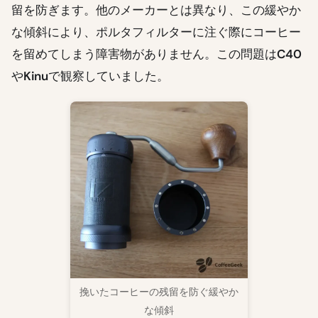
留を防ぎます。他のメーカーとは異なり、この緩やか
な傾斜により、ポルタフィルターに注ぐ際にコーヒー
を留めてしまう障害物がありません。この問題は
C40
や
Kinu
で観察していました。
挽いたコーヒーの残留を防ぐ緩やか
な傾斜