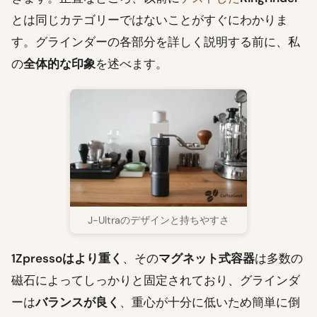
とは同じカテゴリーではないことがすぐにわかりま
す。グラインダーの各部分を詳しく説明する前に、私
の
全体的な印象
を述べます。
J-Ultraのデザインと持ちやすさ
1Zpressoはより重く
、その
マグネット式容器
は多数の
磁石によってしっかりと固定されており、グラインダ
ーは
バランスが良く
、重心が十分に低いため簡単に倒