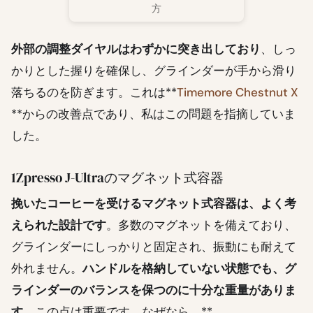
方
外部の調整ダイヤルはわずかに突き出しており
、しっ
かりとした握りを確保し、グラインダーが手から滑り
落ちるのを防ぎます。これは**
Timemore Chestnut X
**からの改善点であり、私はこの問題を指摘していま
した。
1Zpresso J-Ultraのマグネット式容器
挽いたコーヒーを受けるマグネット式容器は、よく考
えられた設計です
。多数のマグネットを備えており、
グラインダーにしっかりと固定され、振動にも耐えて
外れません。
ハンドルを格納していない状態でも、グ
ラインダーのバランスを保つのに十分な重量がありま
す
。この点は重要です。なぜなら、**