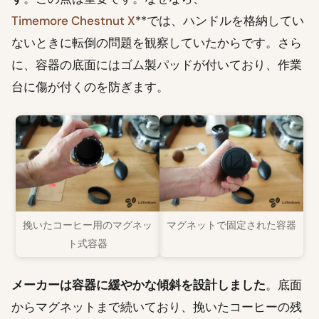
Timemore Chestnut X
**では、ハンドルを格納してい
ないときに転倒の問題を観察していたからです。さら
に、容器の底面にはゴム製パッドが付いており、作業
台に傷が付くのを防ぎます。
挽いたコーヒー用のマグネッ
マグネットで固定された容器
ト式容器
メーカーは容器に緩やかな傾斜を設計しました
。底面
からマグネットまで続いており、挽いたコーヒーの残