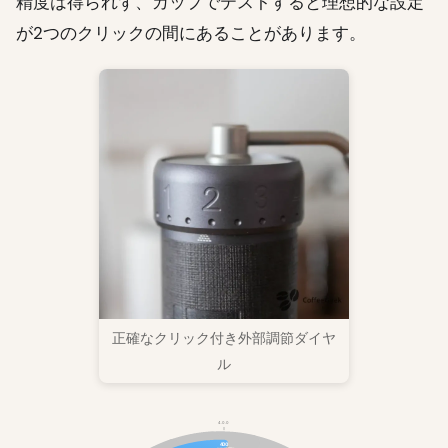
精度は得られず、カップでテストすると理想的な設定
が2つのクリックの間にあることがあります。
正確なクリック付き外部調節ダイヤ
ル
4.0.0
400
3.0.0