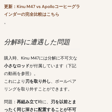
更新：Kinu M47 vs Apolloコーヒーグラ
インダーの完全比較はこちら
。
分解時に遭遇した問題
購入時、Kinu M47には分解に不可欠な
小さなロッド
が付属しています（下記
の動画を参照）。
これにより
刃を取り外し
、ボールベア
リングを取り外すことができます。
問題：
再組み立て
時に、
刃を以前とま
ったく同じ深さに配置することが不可