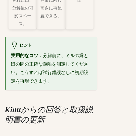
された臼、
を常に同じ
理
分解後の可
高さに再配
変スペー
置できる。
ス。
ヒント
実用的なコツ
：分解前に、ミルの縁と
臼の間の正確な距離を測定してくださ
い。こうすれば試行錯誤なしに初期設
定を再現できます。
Kinuからの回答と取扱説
明書の更新