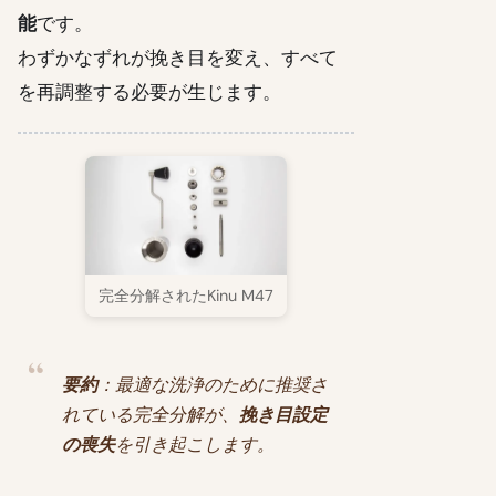
能
です。
わずかなずれが挽き目を変え、すべて
を再調整する必要が生じます。
完全分解されたKinu M47
要約
：最適な洗浄のために推奨さ
れている完全分解が、
挽き目設定
の喪失
を引き起こします。