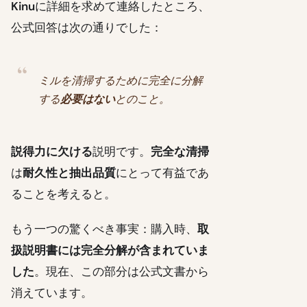
Kinu
に詳細を求めて連絡したところ、
公式回答は次の通りでした：
ミルを清掃するために完全に分解
する
必要はない
とのこと。
説得力に欠ける
説明です。
完全な清掃
は
耐久性と抽出品質
にとって有益であ
ることを考えると。
もう一つの驚くべき事実：購入時、
取
扱説明書には完全分解が含まれていま
した
。現在、この部分は公式文書から
消えています。