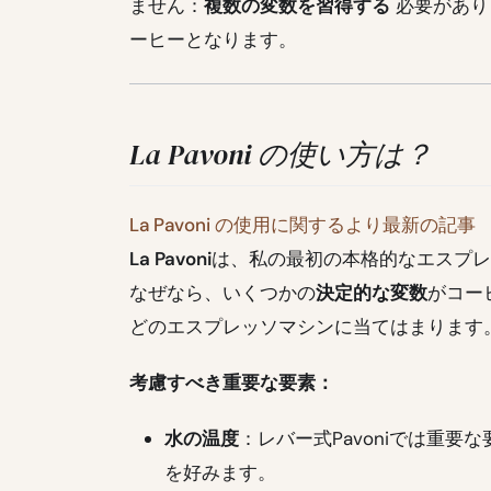
ません：
複数の変数を習得する
必要があり
ーヒーとなります。
La Pavoni の使い方は？
La Pavoni の使用に関するより最新の記事
La Pavoni
は、私の最初の本格的なエスプ
なぜなら、いくつかの
決定的な変数
がコー
どのエスプレッソマシンに当てはまります
考慮すべき重要な要素：
水の温度
：レバー式Pavoniでは重
を好みます。