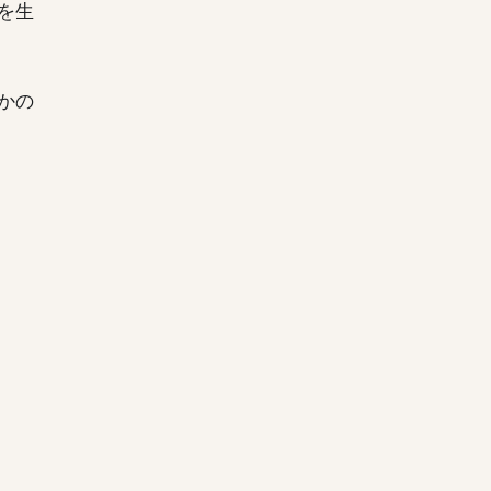
を生
かの