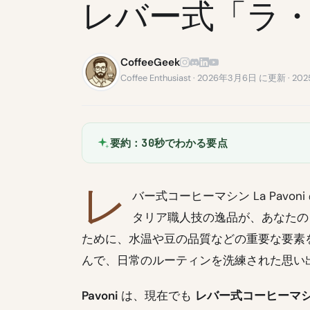
レバー式「ラ
CoffeeGeek
Coffee Enthusiast · 2026年3月6日 に更新 ·
要約：30秒でわかる要点
レ
バー式コーヒーマシン La Pav
タリア職人技の逸品が、あなたの
ために、水温や豆の品質などの重要な要素
んで、日常のルーティンを洗練された思い
Pavoni
は、現在でも
レバー式コーヒーマ