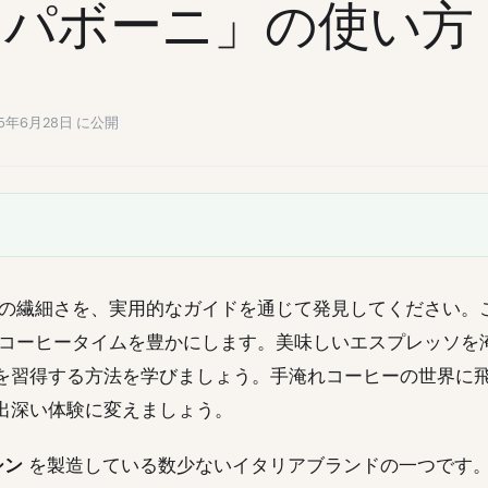
・パボーニ」の使い方
 2025年6月28日 に公開
oni の繊細さを、実用的なガイドを通じて発見してください。
コーヒータイムを豊かにします。美味しいエスプレッソを
を習得する方法を学びましょう。手淹れコーヒーの世界に
出深い体験に変えましょう。
シン
を製造している数少ないイタリアブランドの一つです