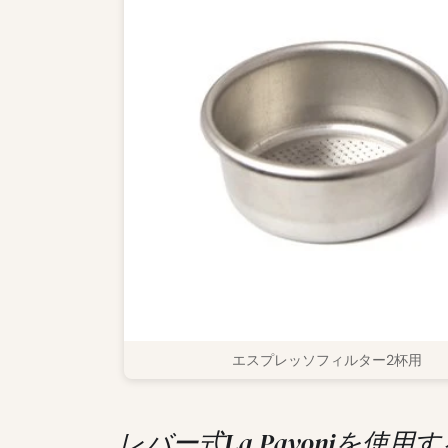
エスプレッソフィルター2杯用
レバー式La Pavoniを使