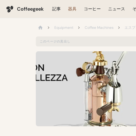
Coffeegeek
記事
器具
コーヒー
ニュース
Equipment
Coffee Machines
エスプ
このページの見出し