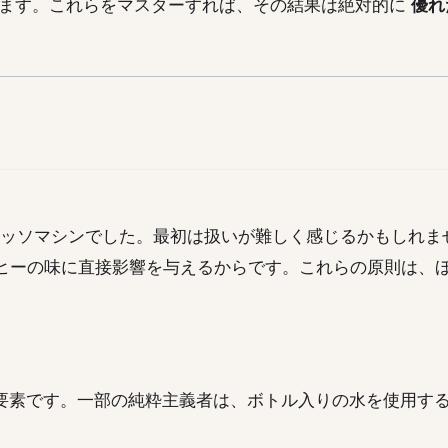
ます。これらをマスターすれば、その結果は絶対的に
優れ
レッソマシンでした。最初は扱いが難しく感じるかもしれま
ヒーの味に直接影響を与えるからです。これらの原則は、
。
要な要素です。一部の純粋主義者は、ボトル入りの水を使用す