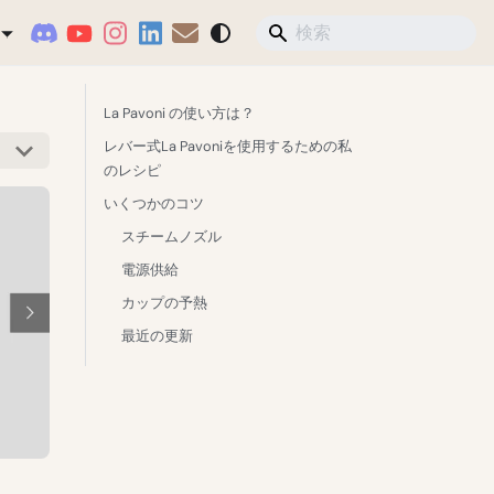
La Pavoni の使い方は？
レバー式La Pavoniを使用するための私
のレシピ
いくつかのコツ
スチームノズル
電源供給
カップの予熱
最近の更新