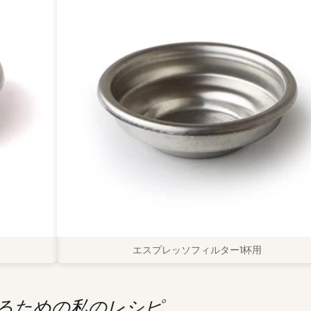
エスプレッソフィルター1杯用
用するための私のレシピ