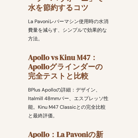
水を節約するコツ
La Pavoniレバーマシン使用時の水消
費量を減らす、シンプルで効果的な
方法。
Apollo vs Kinu M47：
Apolloグラインダーの
完全テストと比較
BPlus Apolloの詳細：デザイン、
Italmill 48mmバー、エスプレッソ性
能。Kinu M47 Classicとの完全比較
と最終評価。
Apollo：La Pavoniの新