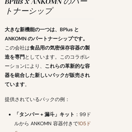
BPlus x ANKOMN のパー
トナーシップ
大きな新機能の一つは、BPlus と
ANKOMN のパートナーシップです。
この会社は
食品用の気密保存容器の製
造を専門
としています。このコラボレ
ーションにより、
これらの革新的な容
器を統合した新しいパックが販売され
ています
。
提供されているパックの例：
「タンパー + 漏斗」キット
：99ド
ルから ANKOMN 容器付きで
105ド