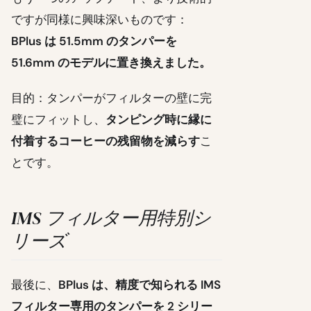
ですが同様に興味深いものです：
BPlus は 51.5mm のタンパーを
51.6mm のモデルに置き換えました。
目的：タンパーがフィルターの壁に完
璧にフィットし、
タンピング時に縁に
付着するコーヒーの残留物を減らす
こ
とです。
IMS フィルター用特別シ
リーズ
最後に、
BPlus は、精度で知られる IMS
フィルター専用のタンパーを 2 シリー