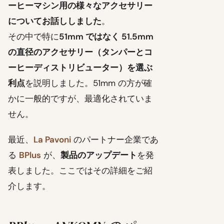
ーヒーマシン用の様々なアクセサリー
についてお話ししました
。
その中で特に
51mm ではなく 51.5mm
の直径のアクセサリー（タンパーとコ
ーヒーディストリビューター）を選ぶ
利点
を説明しました。51mm の方が確
かに一般的ですが、最適化されていま
せん。
最近、
La Pavoni
のパートナー企業であ
る
BPlus
が、
製品のアップデート
を発
表しました。ここではその詳細をご紹
介します。