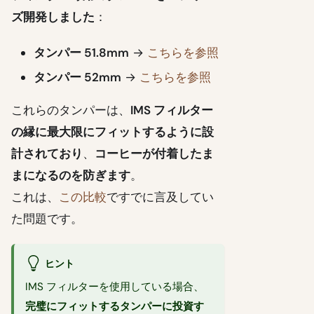
ズ開発しました
：
タンパー 51.8mm
→
こちらを参照
タンパー 52mm
→
こちらを参照
これらのタンパーは、
IMS フィルター
の縁に最大限にフィットするように設
計されており
、
コーヒーが付着したま
まになるのを防ぎます
。
これは、
この比較
ですでに言及してい
た問題です。
ヒント
IMS フィルターを使用している場合、
完璧にフィットするタンパーに投資す