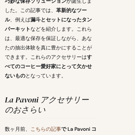
巧妙な保存ソリューション
が誕生しま
した。この記事では、
革新的なツー
ル
、例えば
漏斗とセットになったタン
パーキット
などを紹介します。これら
は、最適な保存を保証しながら、あな
たの抽出体験を真に豊かにすることが
できます。これらのアクセサリーは
す
べてのコーヒー愛好家にとって欠かせ
ないもの
となっています。
La Pavoni アクセサリー
のおさらい
数ヶ月前、
こちらの記事
で La Pavoni コ