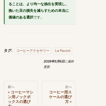
ることは、より均一な抽出を実現し、
挽いた豆の損失を減らすための本当に
価値のある選択
です。
タグ:
コーヒーアクセサリー
La Pavoni
2026年3月6日
に
最終
更新
前へ
次へ
コーヒーマシ
コーヒー用ス
ン用ノックボ
ケールの選び
ックスの選び
方