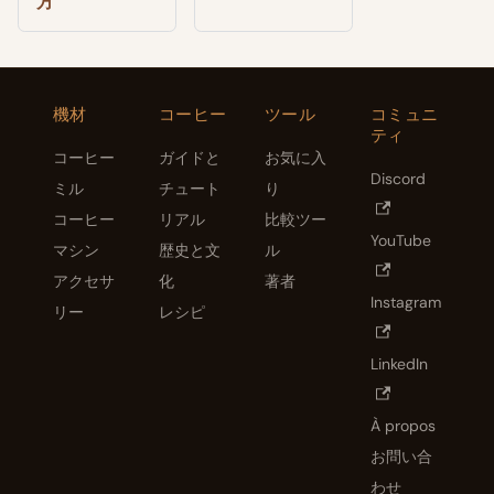
方
機材
コーヒー
ツール
コミュニ
ティ
コーヒー
ガイドと
お気に入
Discord
ミル
チュート
り
コーヒー
リアル
比較ツー
YouTube
マシン
歴史と文
ル
アクセサ
化
著者
Instagram
リー
レシピ
LinkedIn
À propos
お問い合
わせ