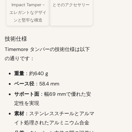
Impact Tamper -
とそのアクセサリー
エレガントなデザイ
ンと堅牢な構造
技術仕様
Timemore タンパーの技術仕様は以下
の通りです：
重量
：約640 g
ベース径
：58.4 mm
サポート面
：幅69 mmで優れた安
定性を実現
素材
：ステンレススチールとアルマ
イト処理されたアルミニウム合金