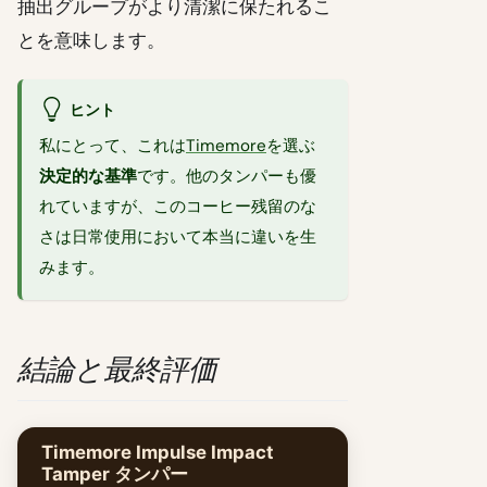
抽出グループがより清潔に保たれるこ
とを意味します。
ヒント
私にとって、これは
Timemore
を選ぶ
決定的な基準
です。他のタンパーも優
れていますが、このコーヒー残留のな
さは日常使用において本当に違いを生
みます。
結論と最終評価
Timemore Impulse Impact
Tamper タンパー