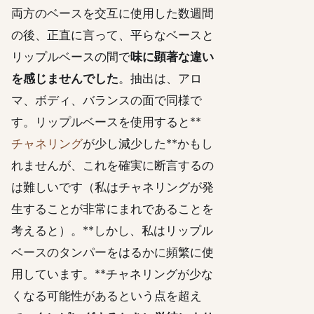
両方のベースを交互に使用した数週間
の後、正直に言って、平らなベースと
リップルベースの間で
味に顕著な違い
を感じませんでした
。抽出は、アロ
マ、ボディ、バランスの面で同様で
す。リップルベースを使用すると**
チャネリング
が少し減少した**かもし
れませんが、これを確実に断言するの
は難しいです（私はチャネリングが発
生することが非常にまれであることを
考えると）。**しかし、私はリップル
ベースのタンパーをはるかに頻繁に使
用しています。**チャネリングが少な
くなる可能性があるという点を超え