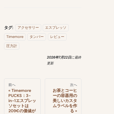
タグ:
アクセサリー
エスプレッソ
Timemore
タンパー
レビュー
圧力計
2026年7月22日
に
最終
更新
前へ
次へ
Timemore
お茶とコーヒ
PUCKS：3-
ーの容器用の
in-1エスプレッ
美しいカスタ
ソセットは
ムラベルを作
209€の価値が
る