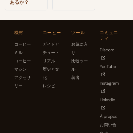
あるか？
機材
コーヒー
ツール
コミュニ
ティ
コーヒー
ガイドと
お気に入
Discord
ミル
チュート
り
コーヒー
リアル
比較ツー
YouTube
マシン
歴史と文
ル
アクセサ
化
著者
Instagram
リー
レシピ
LinkedIn
À propos
お問い合