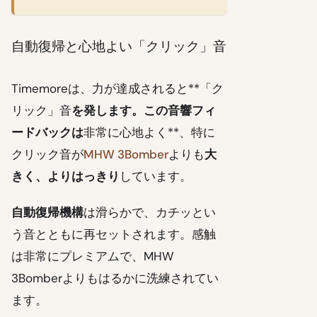
自動復帰と心地よい「クリック」音
Timemoreは、力が達成されると**「ク
リック」音
を発します。この音響フィ
ードバックは
非常に心地よく**、特に
クリック音が
MHW 3Bomber
よりも
大
きく、よりはっきり
しています。
自動復帰機構
は滑らかで、カチッとい
う音とともに再セットされます。感触
は非常にプレミアムで、MHW
3Bomberよりもはるかに洗練されてい
ます。