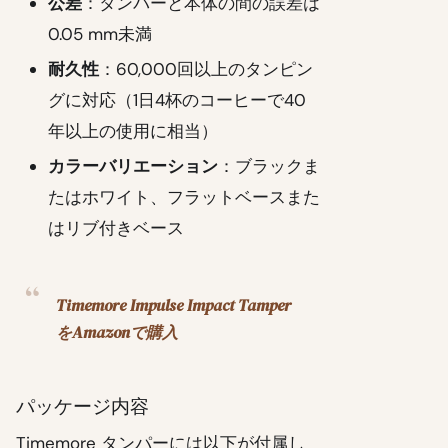
公差
：タンパーと本体の間の誤差は
0.05 mm未満
耐久性
：60,000回以上のタンピン
グに対応（1日4杯のコーヒーで40
年以上の使用に相当）
カラーバリエーション
：ブラックま
たはホワイト、フラットベースまた
はリブ付きベース
Timemore Impulse Impact Tamper
をAmazonで購入
パッケージ内容
Timemore タンパーには以下が付属し