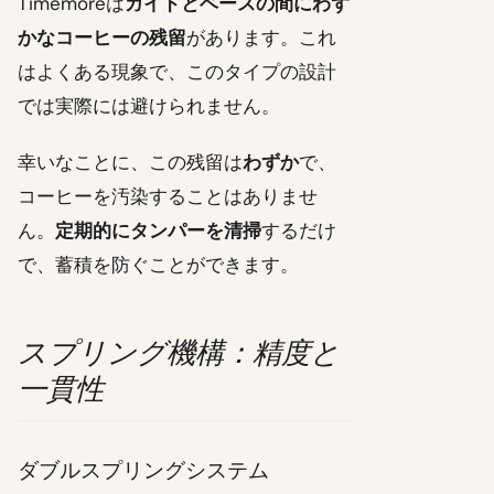
Timemoreは
ガイドとベースの間にわず
かなコーヒーの残留
があります。これ
はよくある現象で、このタイプの設計
では実際には避けられません。
幸いなことに、この残留は
わずか
で、
コーヒーを汚染することはありませ
ん。
定期的にタンパーを清掃
するだけ
で、蓄積を防ぐことができます。
スプリング機構：精度と
一貫性
ダブルスプリングシステム