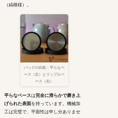
（縞模様）。
パックの比較：平らなベ
ース（左）とリップルベ
ース（右）
平らなベース
は
完全に滑らかで磨き上
げられた表面
を持っています。機械加
工は完璧で、平面性は申し分ありませ