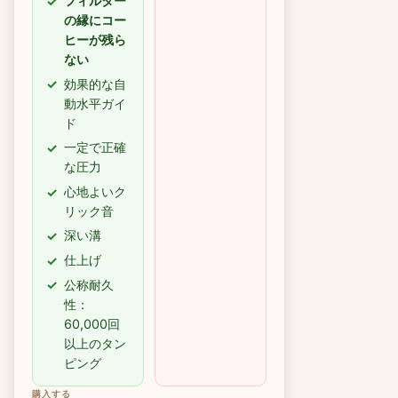
フィルター
の縁にコー
ヒーが残ら
ない
効果的な自
動水平ガイ
ド
一定で正確
な圧力
心地よいク
リック音
深い溝
仕上げ
公称耐久
性：
60,000回
以上のタン
ピング
購入する