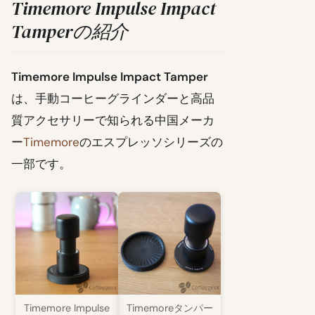
Timemore Impulse Impact
Tamperの紹介
Timemore Impulse Impact Tamper
は、手動コーヒーグラインダーと高品
質アクセサリーで知られる中国メーカ
ー
Timemore
のエスプレッソシリーズの
一部です。
Timemore Impulse
Timemoreタンパー