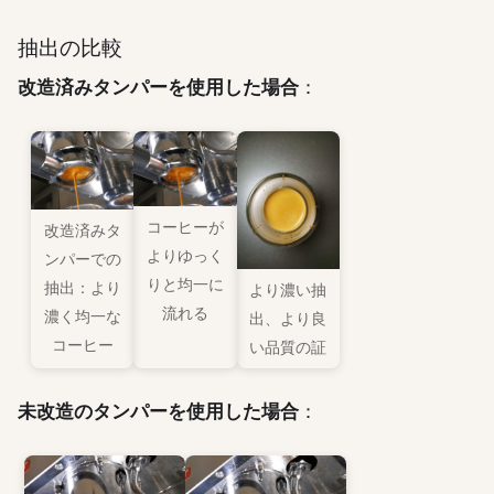
抽出の比較
改造済みタンパーを使用した場合
：
コーヒーが
改造済みタ
よりゆっく
ンパーでの
りと均一に
抽出：より
より濃い抽
流れる
濃く均一な
出、より良
コーヒー
い品質の証
未改造のタンパーを使用した場合
：