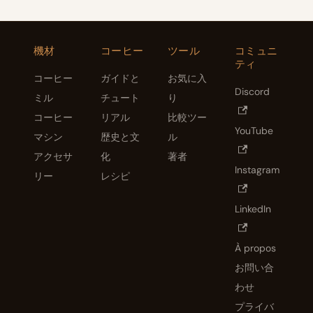
機材
コーヒー
ツール
コミュニ
ティ
コーヒー
ガイドと
お気に入
Discord
ミル
チュート
り
コーヒー
リアル
比較ツー
YouTube
マシン
歴史と文
ル
アクセサ
化
著者
Instagram
リー
レシピ
LinkedIn
À propos
お問い合
わせ
プライバ