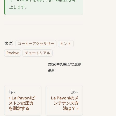
上します。
タグ:
コーヒーアクセサリー
ヒント
Review
チュートリアル
2026年3月6日
に
最終
更新
前へ
次へ
La Pavoniピ
La Pavoniのメ
ストンの圧力
ンテナンス方
を測定する
法は？