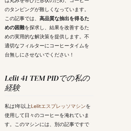
は丸みを帯びた形状のため、コーヒー
のタンピングが難しくなっています。
この記事では、
高品質な抽出を得るた
めの困難
を探求し、結果を改善するた
めの実用的な解決策を提供します。不
適切なフィルターにコーヒータイムを
台無しにさせないでください！
Lelit 41 TEM PIDでの私の
経験
私は1年以上
Lelitエスプレッソマシン
を
使用して日々のコーヒーを淹れていま
す。このマシンには、別の記事ですで