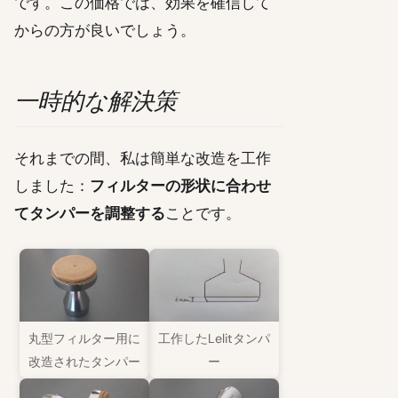
です。この価格では、効果を確信して
からの方が良いでしょう。
一時的な解決策
それまでの間、私は簡単な改造を工作
しました：
フィルターの形状に合わせ
てタンパーを調整する
ことです。
丸型フィルター用に
工作したLelitタンパ
改造されたタンパー
ー