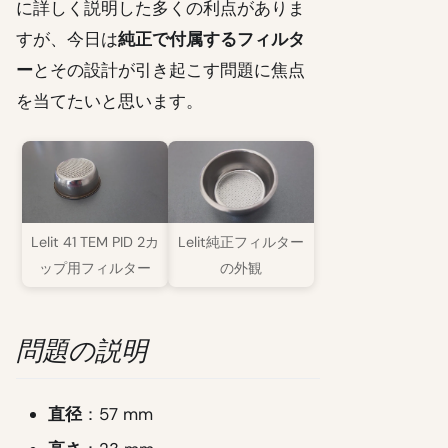
に詳しく説明した多くの利点がありま
すが、今日は
純正で付属するフィルタ
ー
とその設計が引き起こす問題に焦点
を当てたいと思います。
Lelit 41 TEM PID 2カ
Lelit純正フィルター
ップ用フィルター
の外観
問題の説明
直径
：57 mm