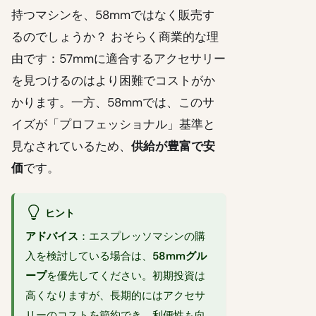
持つマシンを、58mmではなく販売す
るのでしょうか？ おそらく商業的な理
由です：57mmに適合するアクセサリー
を見つけるのはより困難でコストがか
かります。一方、58mmでは、このサ
イズが「プロフェッショナル」基準と
見なされているため、
供給が豊富で安
価
です。
ヒント
アドバイス
：エスプレッソマシンの購
入を検討している場合は、
58mmグル
ープ
を優先してください。初期投資は
高くなりますが、長期的にはアクセサ
リーのコストを節約でき、利便性も向