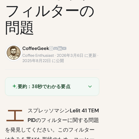
フィルターの
問題
CoffeeGeek
Coffee Enthusiast · 2026年3月6日 に更新 ·
2025年8月22日 に公開
要約：30秒でわかる要点
エ
スプレッソマシン
Lelit 41 TEM
PID
のフィルターに関する問題
を発見してください。このフィルター