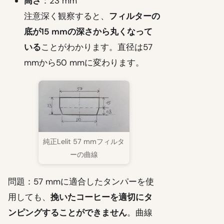
高さ
：23 mm
注意深く観察すると、
フィルターの
底が15 mmの深さから丸くなって
いる
ことがわかります。直径は57
mmから50 mmに変わります。
純正Lelit 57 mmフィルタ
ーの曲線
問題：57 mmに適合したタンパーを使
用しても、
挽いたコーヒーを適切にタ
ンピングすることができません
。曲線