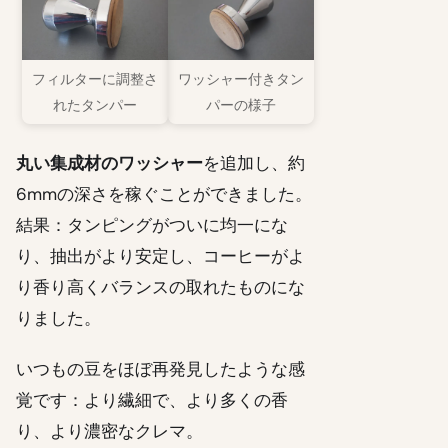
フィルターに調整さ
ワッシャー付きタン
れたタンパー
パーの様子
丸い集成材のワッシャー
を追加し、約
6mmの深さを稼ぐことができました。
結果：タンピングがついに均一にな
り、抽出がより安定し、コーヒーがよ
り香り高くバランスの取れたものにな
りました。
いつもの豆をほぼ再発見したような感
覚です：より繊細で、より多くの香
り、より濃密なクレマ。