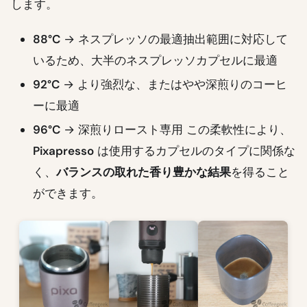
します。
88°C
→ ネスプレッソの最適抽出範囲に対応して
いるため、大半のネスプレッソカプセルに最適
92°C
→ より強烈な、またはやや深煎りのコーヒ
ーに最適
96°C
→ 深煎りロースト専用 この柔軟性により、
Pixapresso
は使用するカプセルのタイプに関係な
く、
バランスの取れた香り豊かな結果
を得ること
ができます。