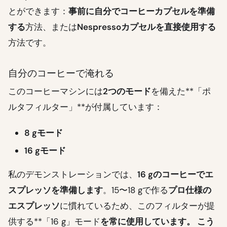
とができます：
事前に自分でコーヒーカプセルを準備
する
方法、または
Nespressoカプセルを直接使用する
方法です。
自分のコーヒーで淹れる
このコーヒーマシンには
2つのモード
を備えた**「ポ
ルタフィルター」**が付属しています：
8 gモード
16 gモード
私のデモンストレーションでは、
16 gのコーヒーでエ
スプレッソを準備します
。15〜18 gで作る
プロ仕様の
エスプレッソ
に慣れているため、このフィルターが提
供する**「16 g」モード
を常に使用しています。 こう