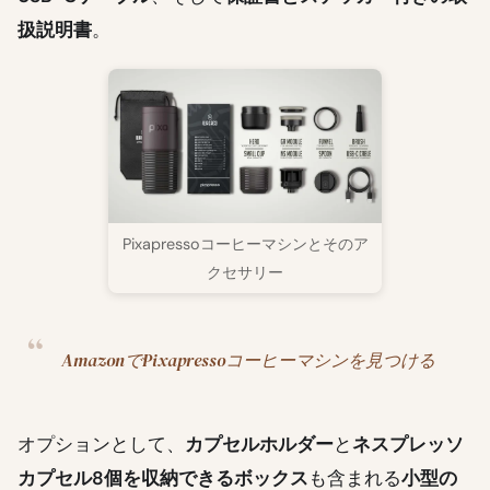
扱説明書
。
Pixapressoコーヒーマシンとそのア
クセサリー
AmazonでPixapressoコーヒーマシンを見つける
オプションとして、
カプセルホルダー
と
ネスプレッソ
カプセル8個を収納できるボックス
も含まれる
小型の