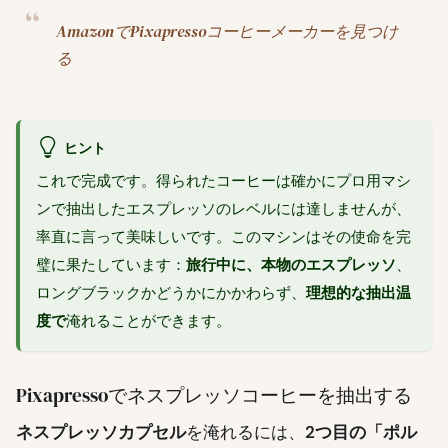
AmazonでPixapressoコーヒーメーカーを見つけ
る
ヒント
これで完成です。得られたコーヒーは確かにプロ用マシ
ンで抽出したエスプレッソのレベルには達しませんが、
率直に言って美味しいです。このマシンはその使命を完
璧に果たしています：
旅行中に、本物のエスプレッソ
、
ロングブラックかどうかにかかわらず、
理想的な抽出温
度で
淹れることができます。
Pixapressoでネスプレッソコーヒーを抽出する
ネスプレッソカプセル
を淹れるには、
2つ目の「ポル