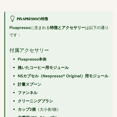
PIXAPRESSOの特徴
Pixapresso
に含まれる
特徴とアクセサリー
は以下の通り
です：
付属アクセサリー
Pixapresso本体
挽いたコーヒー用モジュール
NSカプセル（Nespresso® Original）用モジュール
計量スプーン
ファンネル
クリーニングブラシ
カップ2個
（大小各1個）