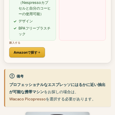
（Nespressoカプ
セルと自分のコーヒ
ーの使用可能）
デザイン
BPAフリープラスチ
ック
購入する
Amazonで探す
備考
プロフェッショナルなエスプレッソにはるかに近い抽出
が可能な携帯マシン
をお探しの場合は、
Wacaco Picopresso
を選択する必要があります。