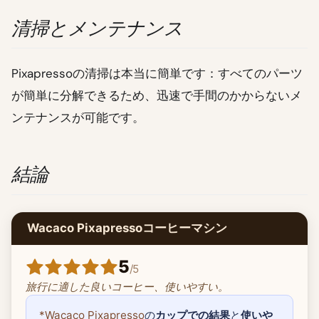
清掃とメンテナンス
Pixapressoの清掃は本当に簡単です：すべてのパーツ
が簡単に分解できるため、迅速で手間のかからないメ
ンテナンスが可能です。
結論
Wacaco Pixapressoコーヒーマシン
5
/
5
旅行に適した良いコーヒー、使いやすい。
*Wacaco Pixapresso
の
カップでの結果
と
使いや