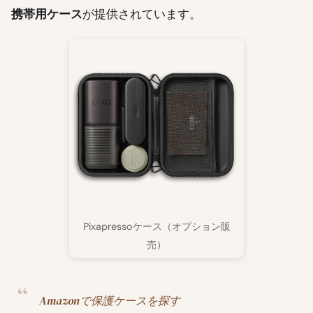
携帯用ケース
が提供されています。
Pixapressoケース（オプション販
売）
Amazonで保護ケースを探す