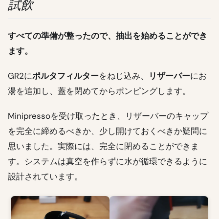
試飲
すべての準備が整ったので、抽出を始めることができ
ます。
GR2に
ポルタフィルター
をねじ込み、
リザーバー
にお
湯を追加し、蓋を閉めてからポンピングします。
Minipressoを受け取ったとき、リザーバーのキャップ
を完全に締めるべきか、少し開けておくべきか疑問に
思いました。実際には、完全に閉めることができま
す。システムは真空を作らずに水が循環できるように
設計されています。