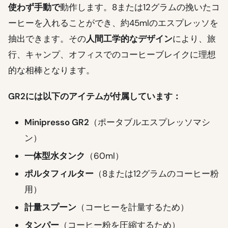
使わず手動で
動作します。8または12グラムの挽いたコ
ーヒーを入れることができ、約45mlのエスプレッソを
抽出できます。その
人間工学的なデザイン
により、旅
行、キャンプ、オフィスでのコーヒーブレイクに理想
的な相棒となります。
GR2には以下のアイテムが付属しています：
Minipresso GR2
（ポータブルエスプレッソマシ
ン）
一体型水タンク
（60ml）
ポルタフィルター
（8または12グラムのコーヒー粉
用）
計量スプーン
（コーヒーを計量するため）
タンパー
（コーヒー粉を圧縮するため）