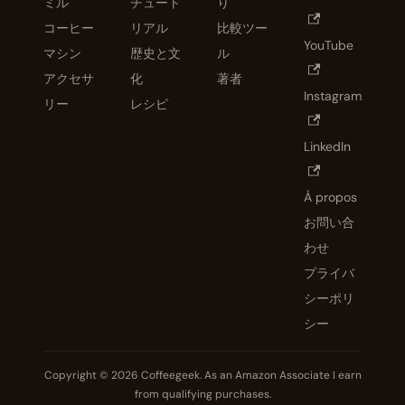
ミル
チュート
り
コーヒー
リアル
比較ツー
YouTube
マシン
歴史と文
ル
アクセサ
化
著者
Instagram
リー
レシピ
LinkedIn
À propos
お問い合
わせ
プライバ
シーポリ
シー
Copyright © 2026 Coffeegeek. As an Amazon Associate I earn
from qualifying purchases.