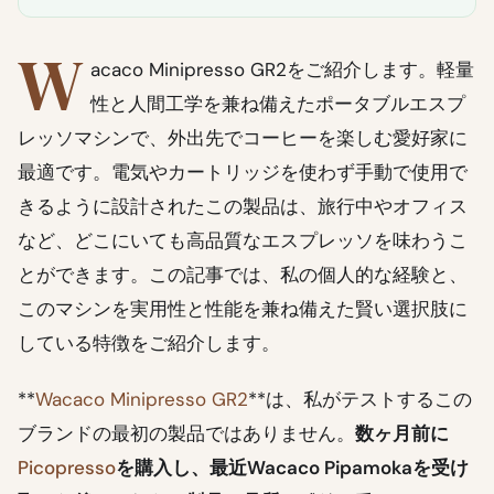
W
acaco Minipresso GR2をご紹介します。軽量
性と人間工学を兼ね備えたポータブルエスプ
レッソマシンで、外出先でコーヒーを楽しむ愛好家に
最適です。電気やカートリッジを使わず手動で使用で
きるように設計されたこの製品は、旅行中やオフィス
など、どこにいても高品質なエスプレッソを味わうこ
とができます。この記事では、私の個人的な経験と、
このマシンを実用性と性能を兼ね備えた賢い選択肢に
している特徴をご紹介します。
**
Wacaco Minipresso GR2
**は、私がテストするこの
ブランドの最初の製品ではありません。
数ヶ月前に
Picopresso
を購入し、最近Wacaco Pipamokaを受け