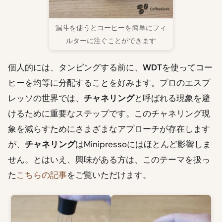
漏斗を使うとコーヒーを簡単にフィ
ルターに注ぐことができます
個人的には、タンピングする前に、
WDT
を使ってコー
ヒーを均等に分配することを好みます。プロのエスプ
レッソの世界では、
チャネリング
と呼ばれる現象を避
けるために重要なステップです。このチャネリング現
象を減らすためにさまざまなアプローチが存在します
が、
チャネリング
はMinipressoにはほとんど影響しま
せん。とはいえ、興味がある方は、このテーマを扱っ
た
こちらの記事
をご覧いただけます。