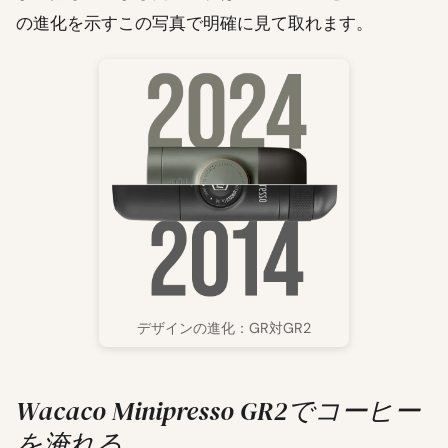
の進化を示すこの写真で明確に見て取れます。
デザインの進化：GR対GR2
Wacaco Minipresso GR2でコーヒー
を淹れる