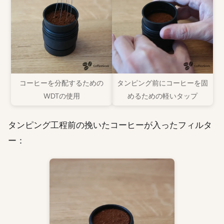
コーヒーを分配するための
タンピング前にコーヒーを固
WDTの使用
めるための軽いタップ
タンピング工程前の挽いたコーヒーが入ったフィルタ
ー：