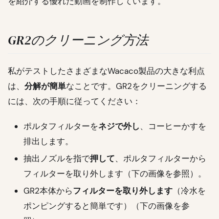
を紹介する優れた動画を制作しています。
GR2のクリーニング方法
私がテストしたさまざまなWacaco製品の大きな利点
は、
分解が簡単
なことです。GR2をクリーニングする
には、次の手順に従ってください：
ポルタフィルターを
ネジで外し
、コーヒーかすを
排出します。
抽出ノズルを指で
押して
、ポルタフィルターから
フィルターを取り外します（下の画像を参照）。
GR2本体から
フィルターを取り外します
（冷水を
ポンピングすると簡単です）（下の画像を参