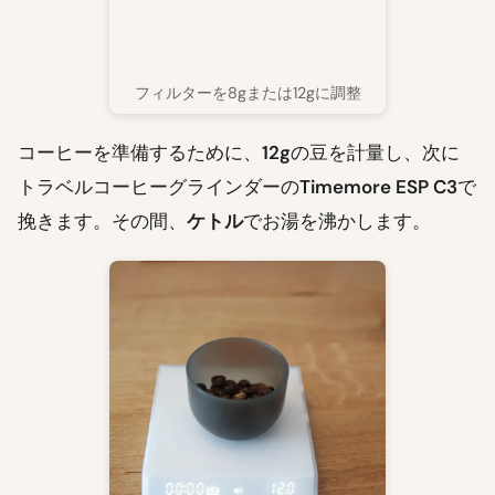
フィルターを8gまたは12gに調整
コーヒーを準備するために、
12g
の豆を計量し、次に
トラベルコーヒーグラインダーの
Timemore ESP C3
で
挽きます。その間、
ケトル
でお湯を沸かします。