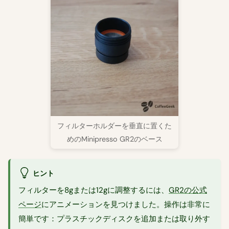
フィルターホルダーを垂直に置くた
めのMinipresso GR2のベース
ヒント
フィルターを8gまたは12gに調整するには、
GR2の公式
ページ
にアニメーションを見つけました。操作は非常に
簡単です：プラスチックディスクを追加または取り外す