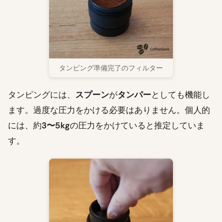
タンピング準備完了のフィルター
タンピングには、
スプーン
が
タンパー
としても機能し
ます。過度な圧力をかける必要はありません。個人的
には、約
3〜5kg
の圧力をかけていると推定していま
す。