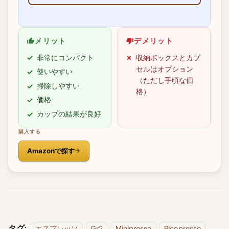
メリット
デメリット
非常にコンパクト
収納ボックスとカプ
セルはオプション
使いやすい
（ただし手頃な価
掃除しやすい
格）
価格
カップの結果が良好
購入する
Amazonで探す
タグ:
エスプレッソ
Gr2
Minipresso
Picopresso