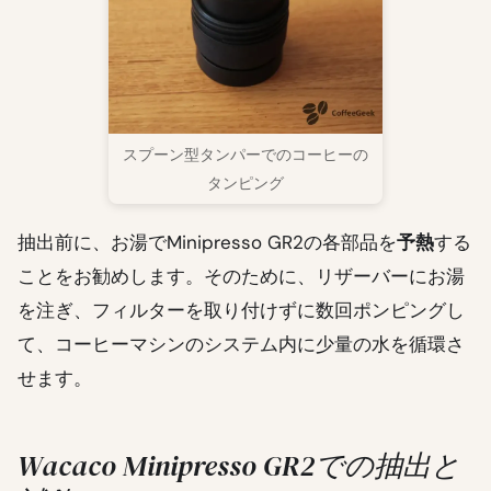
スプーン型タンパーでのコーヒーの
タンピング
抽出前に、お湯でMinipresso GR2の各部品を
予熱
する
ことをお勧めします。そのために、リザーバーにお湯
を注ぎ、フィルターを取り付けずに数回ポンピングし
て、コーヒーマシンのシステム内に少量の水を循環さ
せます。
Wacaco Minipresso GR2での抽出と