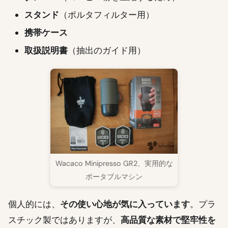
スタンド
（ポルタフィルター用）
携帯ケース
取扱説明書
（抽出のガイド用）
Wacaco Minipresso GR2、実用的な
ポータブルマシン
個人的には、
その使い心地が気に入っています
。プラ
スチック製ではありますが、
高品質な素材で堅牢性を