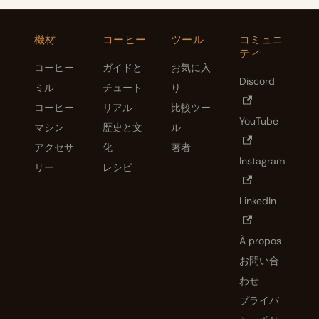
機材
コーヒー
ツール
コミュニ
ティ
コーヒー
ガイドと
お気に入
Discord
ミル
チュート
り
コーヒー
リアル
比較ツー
YouTube
マシン
歴史と文
ル
アクセサ
化
著者
Instagram
リー
レシピ
LinkedIn
À propos
お問い合
わせ
プライバ