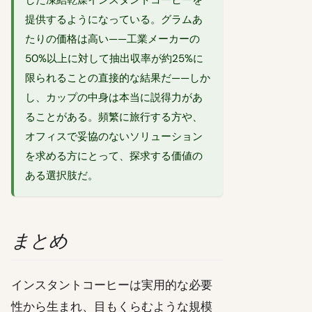
提供するようになっている。グラムあ
たりの価格は高い——工業メーカーの
50%以上に対して抽出収率が約25%に
限られることの直接的な結果だ——しか
し、カップの中身は本当に説得力があ
ることがある。頻繁に旅行する方や、
オフィスで妥協のないソリューション
を求める方にとって、探求する価値の
ある選択肢だ。
まとめ
インスタントコーヒーは実用的な必要
性から生まれ、目もくらむような規模