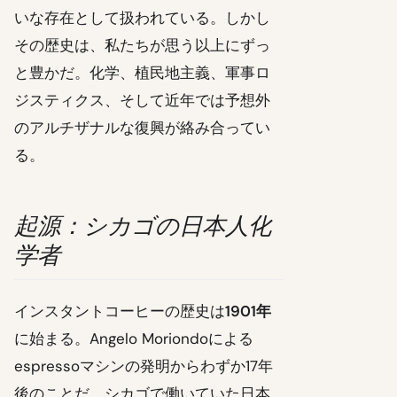
いな存在として扱われている。しかし
その歴史は、私たちが思う以上にずっ
と豊かだ。化学、植民地主義、軍事ロ
ジスティクス、そして近年では予想外
のアルチザナルな復興が絡み合ってい
る。
起源：シカゴの日本人化
学者
インスタントコーヒーの歴史は
1901年
に始まる。Angelo Moriondoによる
espressoマシンの発明からわずか17年
後のことだ。シカゴで働いていた日本