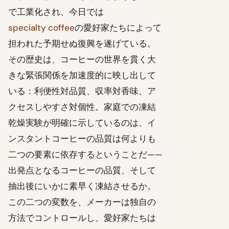
で工業化され、今日では
specialty coffee
の愛好家たちによって
担われた予期せぬ復興を遂げている。
その歴史は、コーヒーの世界を貫く大
きな緊張関係を加速度的に映し出して
いる：利便性対品質、収率対香味、ア
クセスしやすさ対個性。家庭での凍結
乾燥実験が明確に示しているのは、イ
ンスタントコーヒーの品質は何よりも
二つの要素に依存するということだ——
出発点となるコーヒーの品質、そして
抽出後にいかに素早く凍結させるか。
この二つの変数を、メーカーは独自の
方法でコントロールし、愛好家たちは