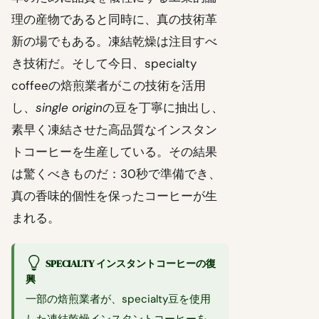
理の産物であると同時に、真の技術革
新の場でもある。凍結乾燥は注目すべ
き技術だ。そして今日、specialty
coffeeの焙煎業者がこの技術を活用
し、
single origin
の豆を丁寧に抽出し、
素早く凍結させた高品質なインスタン
トコーヒーを生産している。その結果
は驚くべきものだ：30秒で準備でき、
真の香味的個性を保ったコーヒーが生
まれる。
SPECIALTY インスタントコーヒーの復
興
一部の焙煎業者が、specialty豆を使用
した凍結乾燥インスタントコーヒーを