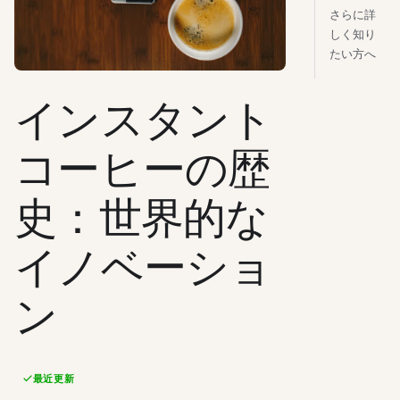
さらに詳
しく知り
たい方へ
インスタント
コーヒーの歴
史：世界的な
イノベーショ
ン
最近更新