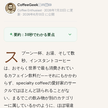
CoffeeGeek
Coffee Enthusiast · 2026年7月22日 に更
新 · 2026年6月13日 に公開
要約：30秒でわかる要点
ス
プーン一杯、お湯、そして数
秒。インスタントコーヒー
は、おそらく世界で最も消費されてい
るカフェイン飲料だ——それにもかかわ
らず、specialty coffeeの愛好家のサー
クルではほとんど語られることがな
い。まるでこの飲み物が別のカテゴリ
ーに属しているかのように、ほぼ場違