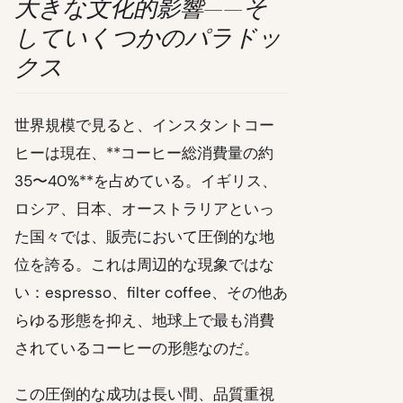
大きな文化的影響——そ
していくつかのパラドッ
クス
世界規模で見ると、インスタントコー
ヒーは現在、**コーヒー総消費量の約
35〜40%**を占めている。イギリス、
ロシア、日本、オーストラリアといっ
た国々では、販売において圧倒的な地
位を誇る。これは周辺的な現象ではな
い：espresso、filter coffee、その他あ
らゆる形態を抑え、地球上で最も消費
されているコーヒーの形態なのだ。
この圧倒的な成功は長い間、品質重視