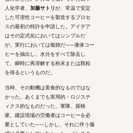
人化学者、
加藤サトリ
が、常温で安定
した可溶性コーヒーを製造するプロセ
スの最初の特許を申請した。アイデア
はその定式化においてはシンプルだ
が、実行においては複雑だ——液体コー
ヒーを抽出し、水分をすべて除去し
て、瞬時に再溶解する粉末または顆粒
を得るというものだ。
当時、その動機は美食的なものではな
かった。あくまでも実用的・ロジステ
ィクス的なものだった。軍隊、探検
家、建設現場の労働者はコーヒーを必
要としていた——しかし、それに伴う儀