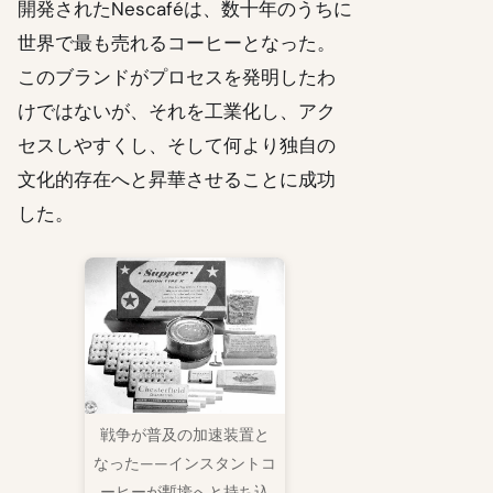
開発されたNescaféは、数十年のうちに
世界で最も売れるコーヒーとなった。
このブランドがプロセスを発明したわ
けではないが、それを工業化し、アク
セスしやすくし、そして何より独自の
文化的存在へと昇華させることに成功
した。
戦争が普及の加速装置と
なった——インスタントコ
ーヒーが塹壕へと持ち込