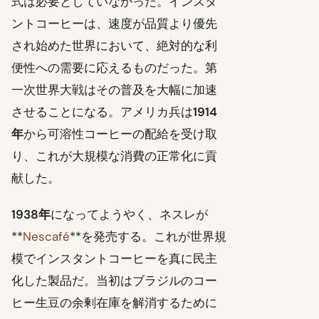
式は必要としていなかった。インスタ
ントコーヒーは、速度が品質より優先
され始めた世界において、絶対的な利
便性への需要に応えるものだった。第
一次世界大戦はその普及を大幅に加速
させることになる。アメリカ兵は
1914
年
から可溶性コーヒーの配給を受け取
り、これが大規模な消費の正常化に貢
献した。
1938年
になってようやく、ネスレが
**
Nescafé
**を発売する。これが世界規
模でインスタントコーヒーを真に民主
化した製品だ。当初はブラジルのコー
ヒー生豆の余剰在庫を解消するために