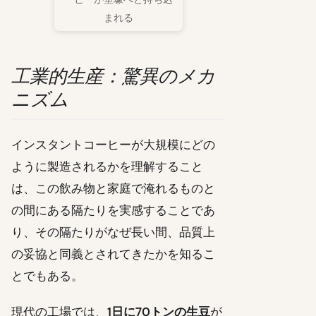
まれる
工業的生産：驚異のメカ
ニズム
インスタントコーヒーが大規模にどの
ように製造されるかを理解すること
は、この飲み物と家庭で淹れるものと
の間にある隔たりを実感することであ
り、その隔たりがなぜ長い間、品質上
の妥協と同義とされてきたかを知るこ
とでもある。
現代の工場では、
1日に70トンの生豆
が