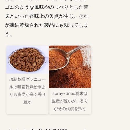
ゴムのような風味やのっぺりとした苦
味といった香味上の欠点が生じ、それ
が凍結乾燥された製品にも残ってしま
う。
凍結乾燥グラニュー
ルは噴霧乾燥粉末よ
spray-dried粉末は
りも密度が高く香り
生産が速いが、香り
豊か
がその代償を払う