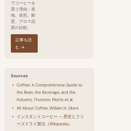
でコーヒーを
買う理由：産
地、焙煎、鮮
度、アロマ品
質の比較。
記事を読
む
→
Sources
Coffee: A Comprehensive Guide to
the Bean, the Beverage, and the
Industry, Thurston, Morris et al.
All About Coffee, William H. Ukers
インスタントコーヒー — 歴史とフリ
ーズドライ製法（Wikipedia）