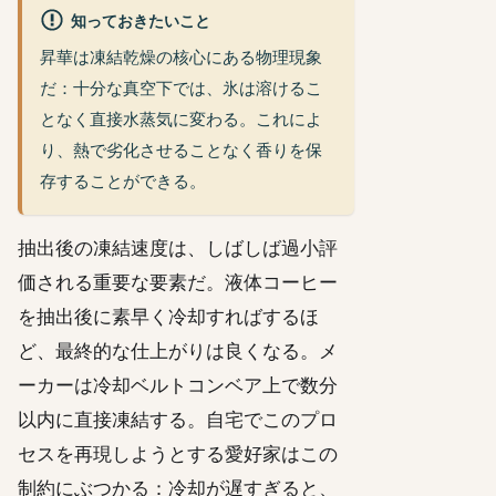
知っておきたいこと
昇華は凍結乾燥の核心にある物理現象
だ：十分な真空下では、氷は溶けるこ
となく直接水蒸気に変わる。これによ
り、熱で劣化させることなく香りを保
存することができる。
抽出後の凍結速度は、しばしば過小評
価される重要な要素だ。液体コーヒー
を抽出後に素早く冷却すればするほ
ど、最終的な仕上がりは良くなる。メ
ーカーは冷却ベルトコンベア上で数分
以内に直接凍結する。自宅でこのプロ
セスを再現しようとする愛好家はこの
制約にぶつかる：冷却が遅すぎると、