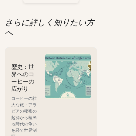
さらに詳しく知りたい方
へ
歴史：世
界へのコ
ーヒーの
広がり
コーヒーの壮
大な旅：アラ
ビアの秘密の
起源から植民
地時代の争い
を経て世界制