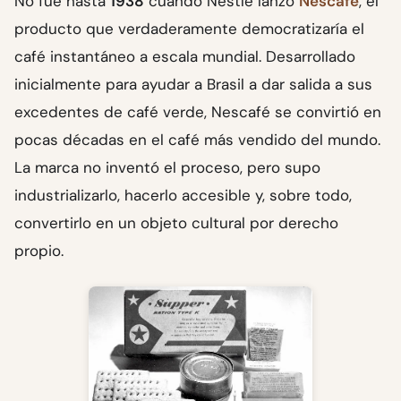
No fue hasta
1938
cuando Nestlé lanzó
Nescafé
, el
producto que verdaderamente democratizaría el
café instantáneo a escala mundial. Desarrollado
inicialmente para ayudar a Brasil a dar salida a sus
excedentes de café verde, Nescafé se convirtió en
pocas décadas en el café más vendido del mundo.
La marca no inventó el proceso, pero supo
industrializarlo, hacerlo accesible y, sobre todo,
convertirlo en un objeto cultural por derecho
propio.