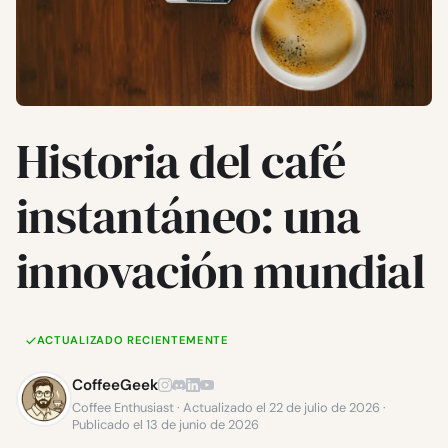
Historia del café
instantáneo: una
innovación mundial
ACTUALIZADO RECIENTEMENTE
CoffeeGeek
Coffee Enthusiast · Actualizado el 22 de julio de 2026 ·
Publicado el 13 de junio de 2026