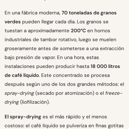
En una fábrica moderna,
70 toneladas de granos
verdes
pueden llegar cada día. Los granos se
tuestan a aproximadamente
200°C
en hornos
industriales de tambor rotativo, luego se muelen
groseramente antes de someterse a una extracción
bajo presión de vapor. En una hora, estas
instalaciones pueden producir hasta
18 000 litros
de café líquido
. Este concentrado se procesa
después según uno de los dos grandes métodos: el
spray-drying
(secado por atomización) o el
freeze-
drying
(liofilización).
El spray-drying
es el más rápido y el menos
costoso: el café líquido se pulveriza en finas gotitas