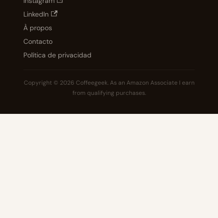
Instagram
LinkedIn
À propos
Contacto
Política de privacidad
Copyright © 2026 Coffeegeek. As an Amazon Associate I earn
from qualifying purchases.