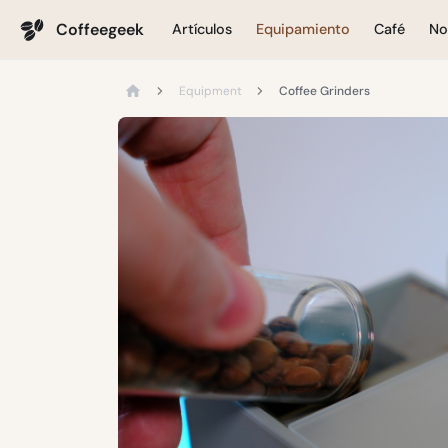
Coffeegeek
Artículos
Equipamiento
Café
No
Equipment
Coffee Grinders