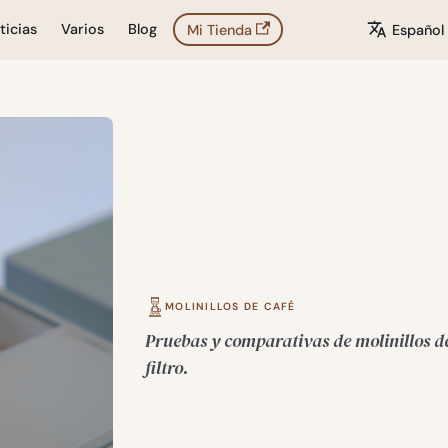
ticias
Varios
Blog
Mi Tienda
Español
MOLINILLOS DE CAFÉ
Pruebas y comparativas de molinillos de
filtro.