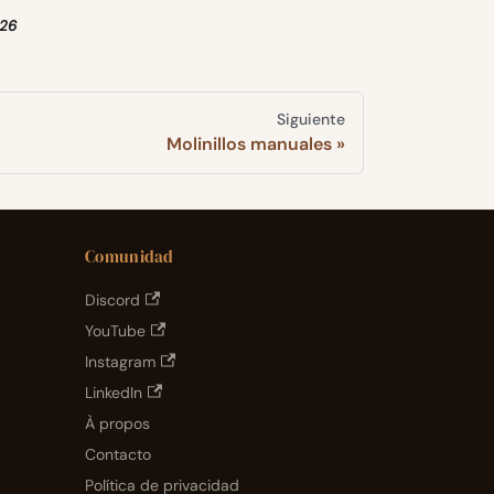
026
Siguiente
Molinillos manuales
Comunidad
Discord
YouTube
Instagram
LinkedIn
À propos
Contacto
Política de privacidad