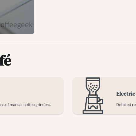
fé
Electric
s of manual coffee grinders.
Detailed re