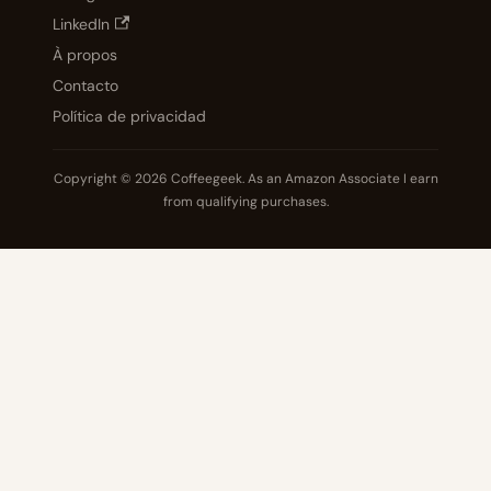
LinkedIn
À propos
Contacto
Política de privacidad
Copyright © 2026 Coffeegeek. As an Amazon Associate I earn
from qualifying purchases.