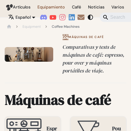
Coffeegeek
Artículos
Equipamiento
Café
Noticias
Varios
Español
Equipment
Coffee Machines
MÁQUINAS DE CAFÉ
Comparativas y tests de
máquinas de café: espresso,
pour over y máquinas
portátiles de viaje.
Máquinas de café
Espr
Pou