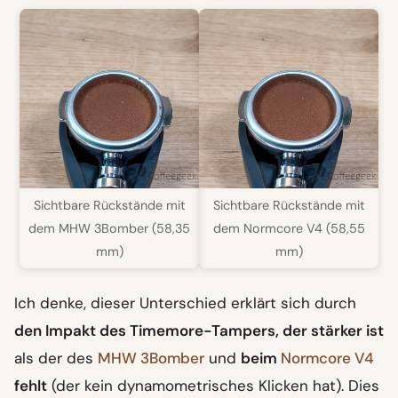
Sichtbare Rückstände mit
Sichtbare Rückstände mit
dem MHW 3Bomber (58,35
dem Normcore V4 (58,55
mm)
mm)
Ich denke, dieser Unterschied erklärt sich durch
den Impakt des Timemore-Tampers, der stärker ist
als der des
MHW 3Bomber
und
beim
Normcore V4
fehlt
(der kein dynamometrisches Klicken hat). Dies