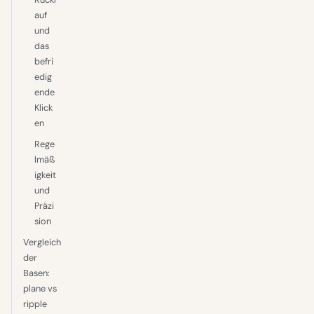
auf
und
das
befri
edig
ende
Klick
en
Rege
lmäß
igkeit
und
Präzi
sion
Vergleich
der
Basen:
plane vs
ripple