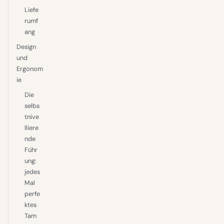
Liefe
rumf
ang
Design
und
Ergonom
ie
Die
selbs
tnive
lliere
nde
Führ
ung:
jedes
Mal
perfe
ktes
Tam