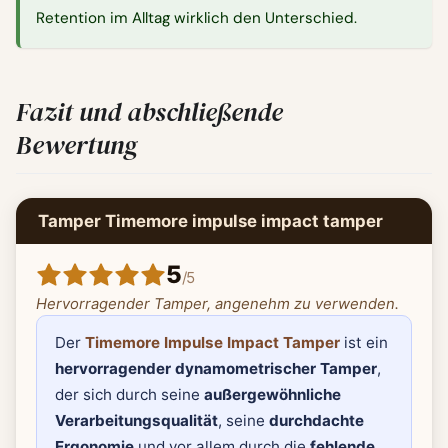
Retention im Alltag wirklich den Unterschied.
Fazit und abschließende
Bewertung
Tamper Timemore impulse impact tamper
5
/
5
Hervorragender Tamper, angenehm zu verwenden.
Der
Timemore Impulse Impact Tamper
ist ein
hervorragender dynamometrischer Tamper
,
der sich durch seine
außergewöhnliche
Verarbeitungsqualität
, seine
durchdachte
Ergonomie
und vor allem durch die
fehlende