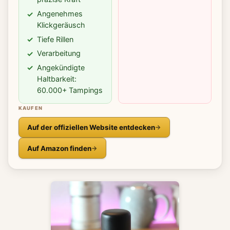
Angenehmes
Klickgeräusch
Tiefe Rillen
Verarbeitung
Angekündigte
Haltbarkeit:
60.000+ Tampings
KAUFEN
Auf der offiziellen Website entdecken
Auf Amazon finden