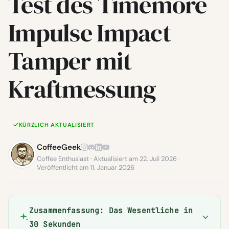
Test des Timemore
Impulse Impact
Tamper mit
Kraftmessung
KÜRZLICH AKTUALISIERT
CoffeeGeek
Coffee Enthusiast · Aktualisiert am 22. Juli 2026 ·
Veröffentlicht am 11. Januar 2026
Zusammenfassung: Das Wesentliche in
30 Sekunden