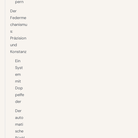
pern
Der
Federme
chanismu
s:
Präzision
und
Konstanz
Ein
Syst
em
mit
Dop
pelfe
der
Der
auto
mati
sche
Rückl