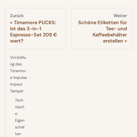
Zurück
Weiter
Timemore PUCKS:
Schöne Etiketten für
Ist das 3-in-1
Tee- und
Espresso-Set 209 €
Kaffeebehälter
wert?
erstellen
Vorstellu
ng des
Timemor
e Impulse
Impact
Tamper
Tech
nisch
e
Eigen
schaf
ten