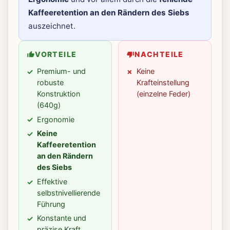
Kaffeeretention an den Rändern des Siebs
auszeichnet.
VORTEILE
NACHTEILE
Premium- und
Keine
robuste
Krafteinstellung
Konstruktion
(einzelne Feder)
(640g)
Ergonomie
Keine
Kaffeeretention
an den Rändern
des Siebs
Effektive
selbstnivellierende
Führung
Konstante und
präzise Kraft