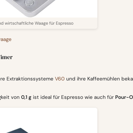
d wirtschaftliche Waage für Espresso
waage
Timer
 ihre Extraktionssysteme
V60
und ihre Kaffeemühlen bek
gkeit von
0,1 g
ist ideal für Espresso wie auch für
Pour-O