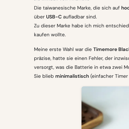
Die taiwanesische Marke, die sich auf
ho
über
USB-C
aufladbar sind.
Zu dieser Marke habe ich mich entschied
kaufen wollte.
Meine erste Wahl war die
Timemore Black
präzise, hatte sie einen Fehler, der inz
versorgt, was die Batterie in etwa zwei M
Sie blieb
minimalistisch
(einfacher Timer