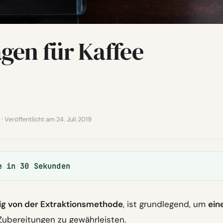
gen für Kaffee
 · Veröffentlicht am 24. Juli 2019
e in 30 Sekunden
g von der Extraktionsmethode
, ist grundlegend, um
ein
Zubereitungen zu gewährleisten.