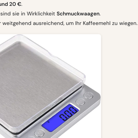
und 20 €
.
sind sie in Wirklichkeit
Schmuckwaagen
.
er weitgehend ausreichend, um Ihr Kaffeemehl zu wiegen.