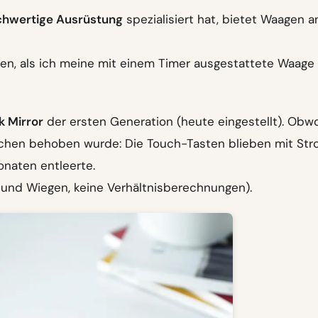
chwertige Ausrüstung
spezialisiert hat, bietet Waagen an
en, als ich meine mit einem Timer ausgestattete Waage
 Mirror
der ersten Generation (heute eingestellt). Obw
wischen behoben wurde: Die Touch-Tasten blieben mit St
onaten entleerte.
 und Wiegen, keine Verhältnisberechnungen).