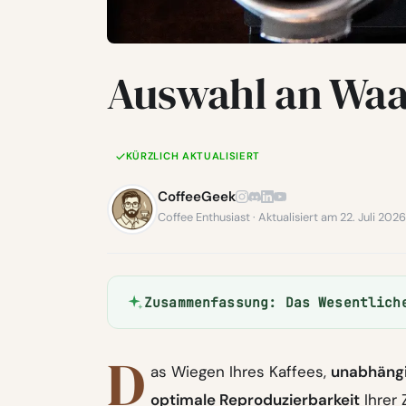
Auswahl an Waa
KÜRZLICH AKTUALISIERT
CoffeeGeek
Coffee Enthusiast · Aktualisiert am 22. Juli 2026
Zusammenfassung: Das Wesentlich
D
as Wiegen Ihres Kaffees,
unabhängi
optimale Reproduzierbarkeit
Ihrer 