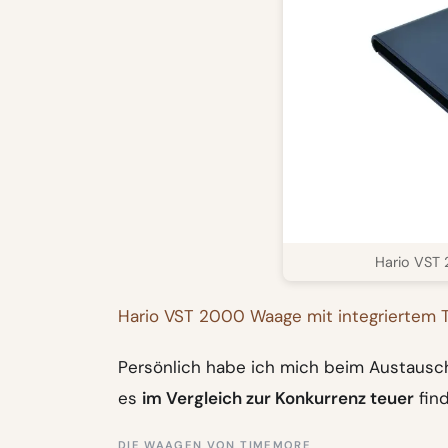
Hario VST 
Hario VST 2000 Waage mit integriertem 
Persönlich habe ich mich beim Austausch
es
im Vergleich zur Konkurrenz teuer
find
DIE WAAGEN VON TIMEMORE