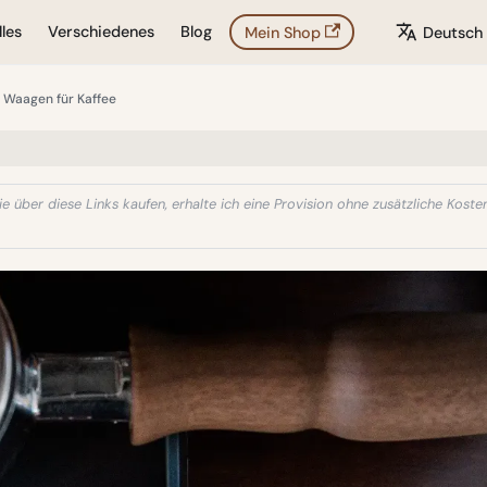
les
Verschiedenes
Blog
Mein Shop
Deutsch
 Waagen für Kaffee
e über diese Links kaufen, erhalte ich eine Provision ohne zusätzliche Kosten