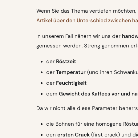
Wenn Sie das Thema vertiefen möchten, l
Artikel über den Unterschied zwischen ha
In unserem Fall nähern wir uns der
handw
gemessen werden. Streng genommen erfor
der
Röstzeit
der
Temperatur
(und ihren Schwank
der
Feuchtigkeit
dem
Gewicht des Kaffees vor und n
Da wir nicht alle diese Parameter beherr
die Bohnen für eine homogene Röstu
den
ersten Crack
(first crack) und di