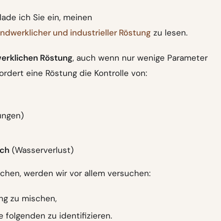
ade ich Sie ein, meinen
ndwerklicher und industrieller Röstung
zu lesen.
erklichen Röstung
, auch wenn nur wenige Parameter
dert eine Röstung die Kontrolle von:
ungen)
ach
(Wasserverlust)
schen, werden wir vor allem versuchen:
ng zu mischen,
e folgenden zu identifizieren.