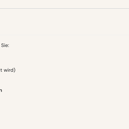
Sie:
t wird)
n