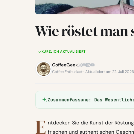
Wie röstet man 
KÜRZLICH AKTUALISIERT
CoffeeGeek
Coffee Enthusiast · Aktualisiert am 22. Juli 2026
Zusammenfassung: Das Wesentlich
E
ntdecken Sie die Kunst der Röstun
frischen und authentischen Geschm