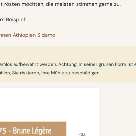
lbst rösten möchten, die meisten stimmen gerne zu.
m Beispiel:
hnen Äthiopien Sidamo
mlos aufbewahrt werden. Achtung: In seiner grünen Form ist 
ahlen, Sie riskieren, Ihre Mühle zu beschädigen.