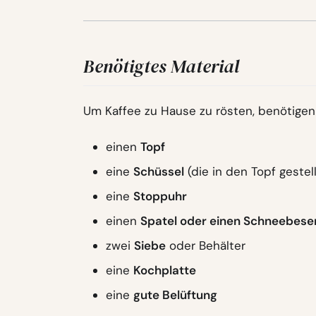
Benötigtes Material
Um Kaffee zu Hause zu rösten, benötigen 
einen
Topf
eine
Schüssel
(die in den Topf gestell
eine
Stoppuhr
einen
Spatel oder einen Schneebese
zwei
Siebe
oder Behälter
eine
Kochplatte
eine
gute Belüftung