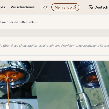
les
Verschiedenes
Blog
Mein Shop
Deutsch
t man seinen Kaffee selbst?
e über diese Links kaufen, erhalte ich eine Provision ohne zusätzliche Kosten