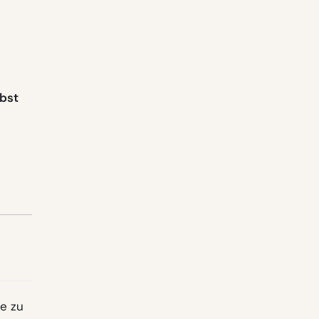
lbst
e zu