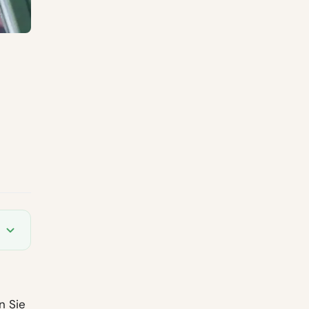
n Sie