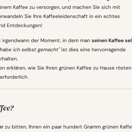
rünem Kaffee zu versorgen, und machen Sie sich mit
rwandeln Sie Ihre Kaffeeleidenschaft in ein echtes
 und Entdeckungen!
mt irgendwann der Moment, in dem man
seinen Kaffee se
 habe ich selbst gemacht"
ist dies eine hervorragende
rhalten.
n erklären, wie Sie Ihren grünen Kaffee zu Hause rösten
rforderlich.
fee?
er
zu bitten, Ihnen ein paar hundert Gramm grünen Kaffe