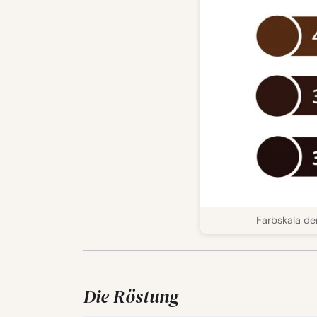
Farbskala der
Die Röstung