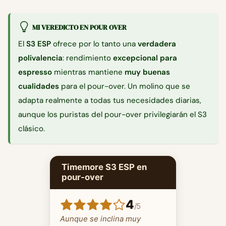
MI VEREDICTO EN POUR OVER
El
S3 ESP
ofrece por lo tanto una
verdadera
polivalencia
: rendimiento
excepcional para
espresso
mientras mantiene
muy buenas
cualidades
para el pour-over. Un molino que se
adapta realmente a todas tus necesidades diarias,
aunque los puristas del pour-over privilegiarán el S3
clásico.
Timemore S3 ESP en
pour-over
4
/
5
Aunque se inclina muy