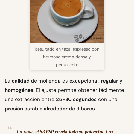
Resultado en taza: espresso con
hermosa crema densa y
persistente
La
calidad de molienda
es
excepcional
:
regular y
homogénea
. El ajuste permite obtener fácilmente
una extracción entre
25-30 segundos
con una
presión estable alrededor de 9 bares
.
En taza, el
S3 ESP revela todo su potencial
. Los