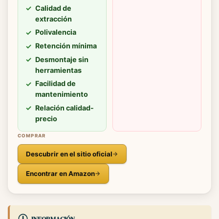
Calidad de
extracción
Polivalencia
Retención mínima
Desmontaje sin
herramientas
Facilidad de
mantenimiento
Relación calidad-
precio
COMPRAR
Descubrir en el sitio oficial
Encontrar en Amazon