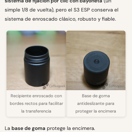
sistema de fijación por clic con bayoneta
(un
simple 1/8 de vuelta), pero el S3 ESP conserva el
sistema de enroscado clásico, robusto y fiable.
Recipiente enroscado con
Base de goma
bordes rectos para facilitar
antideslizante para
la transferencia
proteger la encimera
La
base de goma
protege la encimera.