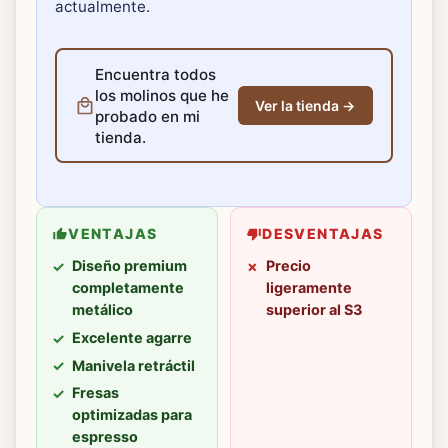
actualmente.
Encuentra todos
los molinos que he
Ver la tienda →
probado en mi
tienda.
VENTAJAS
DESVENTAJAS
Diseño premium
Precio
completamente
ligeramente
metálico
superior al S3
Excelente agarre
Manivela retráctil
Fresas
optimizadas para
espresso