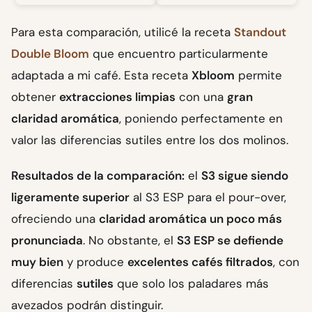
Para esta comparación, utilicé la receta
Standout
Double Bloom
que encuentro particularmente
adaptada a mi café. Esta receta
Xbloom
permite
obtener
extracciones limpias
con una
gran
claridad aromática
, poniendo perfectamente en
valor las diferencias sutiles entre los dos molinos.
Resultados de la comparación:
el
S3 sigue siendo
ligeramente superior
al S3 ESP para el pour-over,
ofreciendo una
claridad aromática un poco más
pronunciada
. No obstante, el
S3 ESP se defiende
muy bien
y produce
excelentes cafés filtrados
, con
diferencias
sutiles
que solo los paladares más
avezados podrán distinguir.