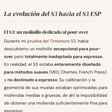
La evolución del S3 hacia el S3 ESP
El S3: un molinillo dedicado al pour-over
Durante mi
prueba del Timemore S3
, había
descubierto un molinillo
excepcional para pour-
over
pero
totalmente inadaptado para espresso
.
En realidad, el S3 estaba
enteramente diseñado
para métodos suaves
(V60, Chemex, French Press)
y
no destinado a espresso
. Su calibración y la
geometría de sus muelas estaban optimizadas para
moliendas medias a gruesas, de ahí la imposibilidad
de obtener una molienda suficientemente fina para
espresso.