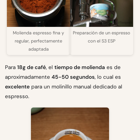
Molienda espresso fina y
Preparación de un espresso
regular, perfectamente
con el S3 ESP
adaptada
Para
18g de café
, el
tiempo de molienda
es de
aproximadamente
45-50 segundos
, lo cual es
excelente
para un molinillo manual dedicado al
espresso.