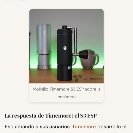
Molinillo Timemore S3 ESP sobre la
encimera
La respuesta de Timemore: el S3 ESP
Escuchando a
sus usuarios
,
Timemore
desarrolló el