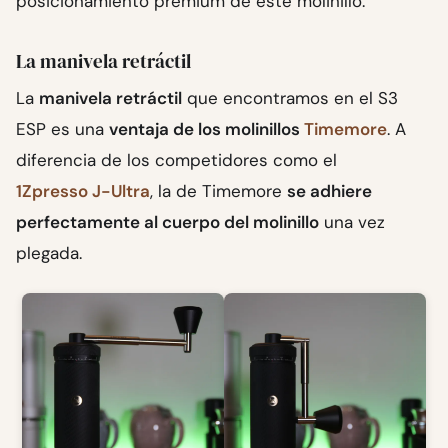
posicionamiento premium de este molinillo.
La manivela retráctil
La
manivela retráctil
que encontramos en el S3
ESP es una
ventaja de los molinillos
Timemore
. A
diferencia de los competidores como el
1Zpresso J-Ultra
, la de Timemore
se adhiere
perfectamente al cuerpo del molinillo
una vez
plegada.