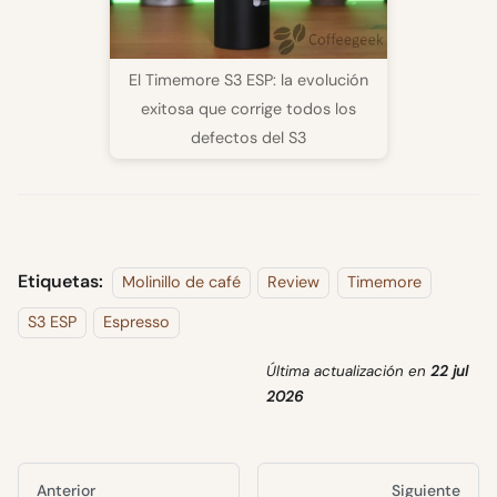
El Timemore S3 ESP: la evolución
exitosa que corrige todos los
defectos del S3
Etiquetas:
Molinillo de café
Review
Timemore
S3 ESP
Espresso
Última actualización
en
22 jul
2026
Anterior
Siguiente