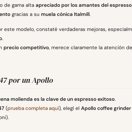
o de gama alta
apreciado por los amantes del espresso
ento
gracias a su
muela cónica Italmill
.
r este modelo, constaté verdaderas mejoras, especial
o
.
un
precio competitivo
, merece claramente la atención de
47 por un Apollo
ena molienda es la clave de un espresso exitoso
.
47
(
prueba completa aquí
), elegí el
Apollo coffee grinder
ni).