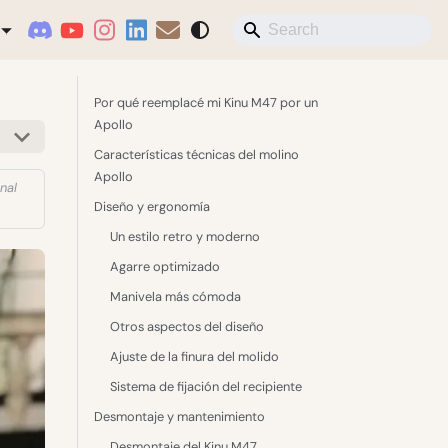
Por qué reemplacé mi Kinu M47 por un
Apollo
Características técnicas del molino
Apollo
nal
Diseño y ergonomía
Un estilo retro y moderno
Agarre optimizado
Manivela más cómoda
Otros aspectos del diseño
Ajuste de la finura del molido
Sistema de fijación del recipiente
Desmontaje y mantenimiento
Desmontaje del Kinu M47