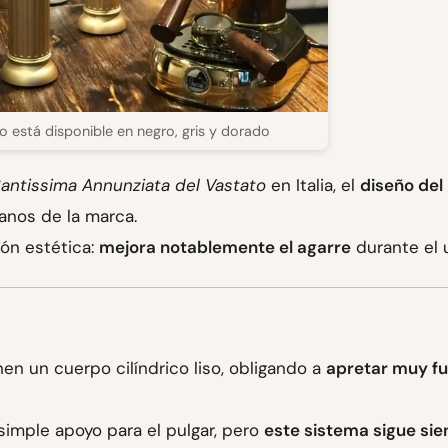
llo está disponible en negro, gris y dorado
Santissima Annunziata del Vastato
en Italia, el
diseño del
ianos de la marca.
ón estética:
mejora notablemente el agarre
durante el 
nen un cuerpo cilíndrico liso, obligando a
apretar muy fu
simple apoyo para el pulgar, pero
este sistema sigue si