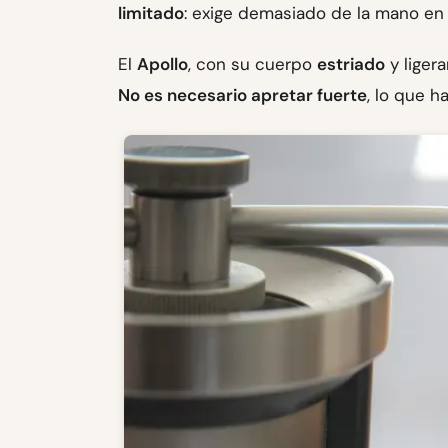
limitado
: exige demasiado de la mano en
El
Apollo
, con su cuerpo
estriado
y liger
No es necesario apretar fuerte
, lo que h