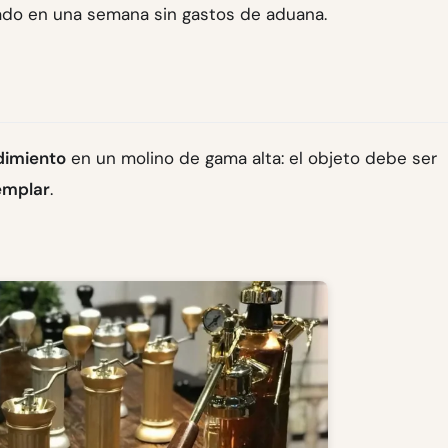
gado en una semana sin gastos de aduana.
dimiento
en un molino de gama alta: el objeto debe ser
emplar
.