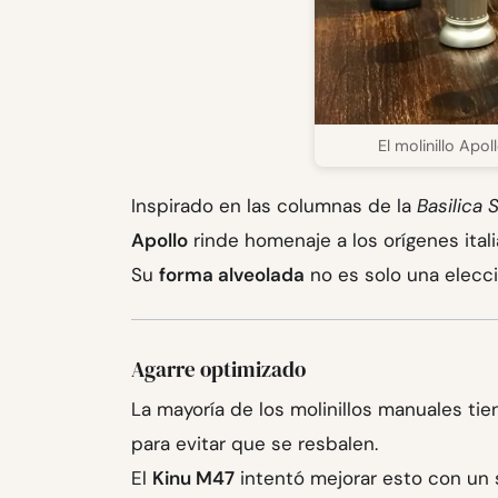
El molinillo Apo
Inspirado en las columnas de la
Basilica 
Apollo
rinde homenaje a los orígenes ital
Su
forma alveolada
no es solo una elecci
Agarre optimizado
La mayoría de los molinillos manuales tie
para evitar que se resbalen.
El
Kinu M47
intentó mejorar esto con un 