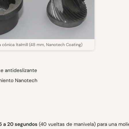
a cónica Italmill (48 mm, Nanotech Coating)
se antideslizante
timiento Nanotech
15 a 20 segundos
(40 vueltas de manivela) para una mol