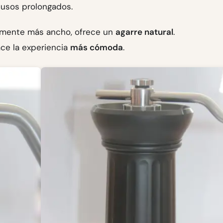
 usos prolongados.
amente más ancho, ofrece un
agarre natural
.
ace la experiencia
más cómoda
.