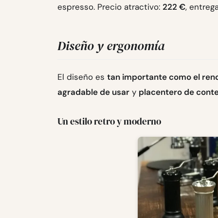
espresso. Precio atractivo:
222 €
, entre
Diseño y ergonomía
El diseño es
tan importante como el ren
agradable de usar
y
placentero de cont
Un estilo retro y moderno