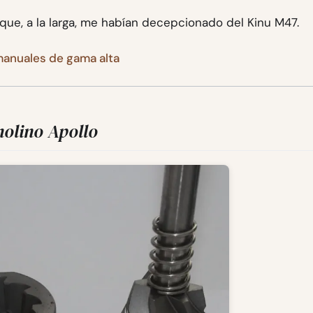
que, a la larga, me habían decepcionado del Kinu M47.
 manuales de gama alta
molino Apollo