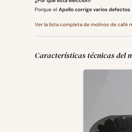
¿Por qué esta elección?
Porque el
Apollo corrige varios defectos
Ver la lista completa de molinos de café
Características técnicas del 