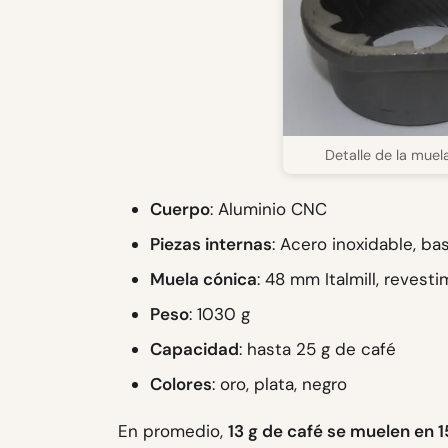
Detalle de la muel
Cuerpo
: Aluminio CNC
Piezas internas
: Acero inoxidable, ba
Muela cónica
: 48 mm Italmill, reves
Peso
: 1030 g
Capacidad
: hasta 25 g de café
Colores
: oro, plata, negro
En promedio,
13 g de café se muelen en 