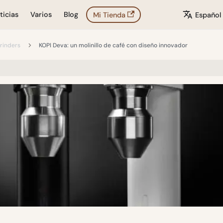
ticias
Varios
Blog
Mi Tienda
Español
rinders
KOPI Deva: un molinillo de café con diseño innovador