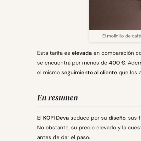
El molinillo de c
Esta tarifa es
elevada
en comparación con
se encuentra por menos de
400 €
. Adem
el mismo
seguimiento al cliente
que los a
En resumen
El
KOPI Deva
seduce por su
diseño
, sus
No obstante, su precio elevado y la cues
antes de dar el paso.