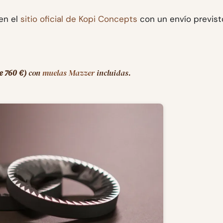
en el
sitio oficial de Kopi Concepts
con un envío previst
 760 €)
con
muelas Mazzer
incluidas.