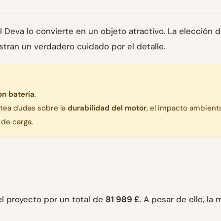
 Deva lo convierte en un objeto atractivo. La elección 
tran un verdadero cuidado por el detalle.
on batería
.
ntea dudas sobre la
durabilidad del motor
, el impacto ambienta
 de carga.
el proyecto por un total de
81 989 £
. A pesar de ello, la