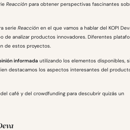
rie
Reacción
para obtener perspectivas fascinantes sobr
ra serie
Reacción
en el que vamos a hablar del KOPI Dev
o de analizar productos innovadores. Diferentes plataf
ión de estos proyectos.
pinión informada
utilizando los elementos disponibles, s
bien destacamos los aspectos interesantes del product
 del café y del crowdfunding para descubrir quizás un
 Deva