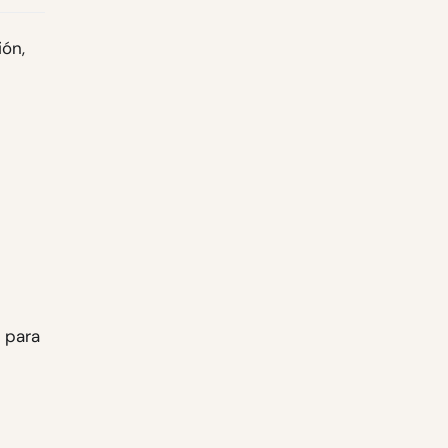
ón,
 para