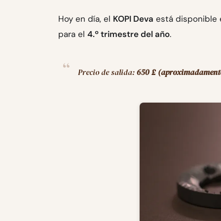
Hoy en día, el
KOPI Deva
está disponible 
para el
4.º trimestre del año
.
Precio de salida:
650 £ (aproximadamente