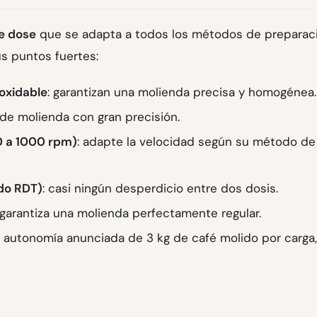
le dose
que se adapta a todos los métodos de preparaci
us puntos fuertes:
oxidable
: garantizan una molienda precisa y homogénea.
a de molienda con gran precisión.
0 a 1000 rpm)
: adapte la velocidad según su método de
odo RDT)
: casi ningún desperdicio entre dos dosis.
 garantiza una molienda perfectamente regular.
: autonomía anunciada de 3 kg de café molido por carga,