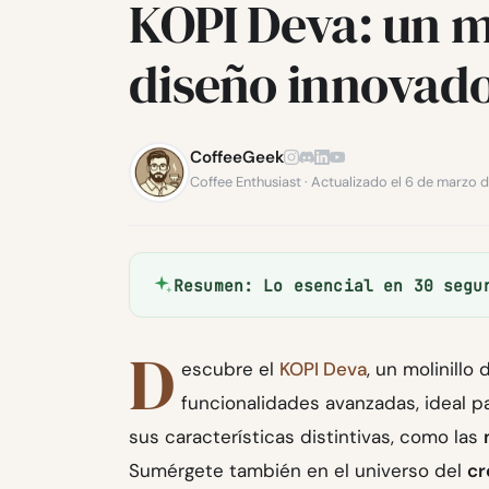
KOPI Deva: un mo
diseño innovad
CoffeeGeek
Coffee Enthusiast · Actualizado el 6 de marzo 
Resumen: Lo esencial en 30 segu
D
escubre el
KOPI Deva
, un molinill
funcionalidades avanzadas, ideal p
sus características distintivas, como las
Sumérgete también en el universo del
cr