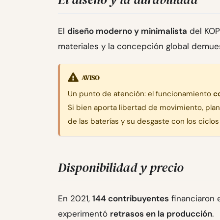
El
diseño moderno y minimalista
del KOPI
materiales y la concepción global demues
AVISO
Un punto de atención: el funcionamiento
c
Si bien aporta libertad de movimiento, pla
de las baterías y su desgaste con los ciclos
Disponibilidad y precio
En 2021,
144 contribuyentes
financiaron 
experimentó
retrasos en la producción
.