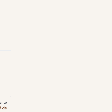
iente
é de