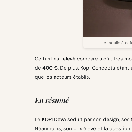
Le moulin à ca
Ce tarif est
élevé
comparé à d’autres mou
de
400 €
. De plus, Kopi Concepts étant
que les acteurs établis.
En résumé
Le
KOPI Deva
séduit par son
design
, ses
Néanmoins, son prix élevé et la question