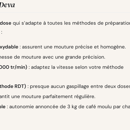
 Deva
 dose
qui s’adapte à toutes les méthodes de préparatio
:
oxydable
: assurent une mouture précise et homogène.
finesse de mouture avec une grande précision.
1000 tr/min)
: adaptez la vitesse selon votre méthode
éthode RDT)
: presque aucun gaspillage entre deux doses
antit une mouture parfaitement régulière.
ble
: autonomie annoncée de 3 kg de café moulu par cha