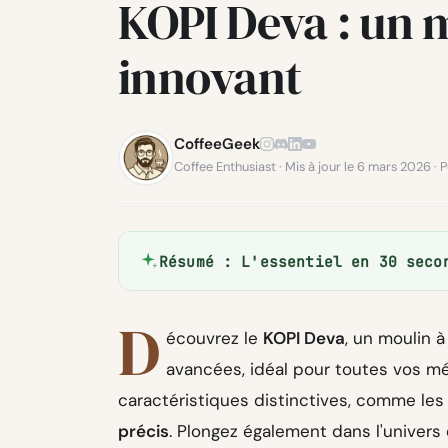
KOPI Deva : un m
innovant
CoffeeGeek
Coffee Enthusiast · Mis à jour le 6 mars 2026 · 
Résumé : L'essentiel en 30 seco
D
écouvrez le
KOPI Deva
, un moulin 
avancées, idéal pour toutes vos mé
caractéristiques distinctives, comme le
précis
. Plongez également dans l'univers