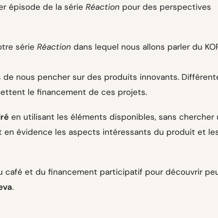
er épisode de la série
Réaction
pour des perspectives
tre série
Réaction
dans lequel nous allons parler du KO
s de nous pencher sur des produits innovants. Différent
ettent le financement de ces projets.
iré
en utilisant les éléments disponibles, sans chercher
t en évidence les aspects intéressants du produit et le
u café et du financement participatif pour découvrir pe
eva
.