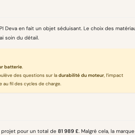
I Deva en fait un objet séduisant. Le choix des matéria
i soin du détail.
ur batterie
.
oulève des questions sur la
durabilité du moteur
, l’impact
 au fil des cycles de charge.
 projet pour un total de
81 989 £
. Malgré cela, la marque