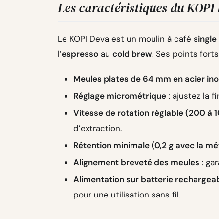
Les caractéristiques du KOPI
Le KOPI Deva est un moulin à café
single
l’
espresso
au
cold brew
. Ses points forts 
Meules plates de 64 mm en acier in
Réglage micrométrique
: ajustez la 
Vitesse de rotation réglable (200 à 
d’extraction.
Rétention minimale (0,2 g avec la m
Alignement breveté des meules
: gar
Alimentation sur batterie rechargea
pour une utilisation sans fil.