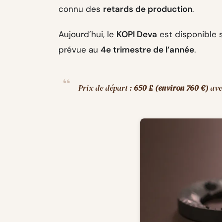
connu des
retards de production
.
Aujourd’hui, le
KOPI Deva
est disponible 
prévue au
4e trimestre de l’année
.
Prix de départ :
650 £ (environ 760 €)
av