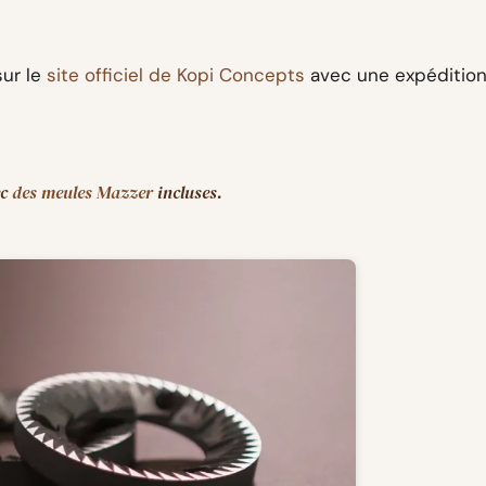
sur le
site officiel de Kopi Concepts
avec une expéditio
ec
des meules Mazzer
incluses.