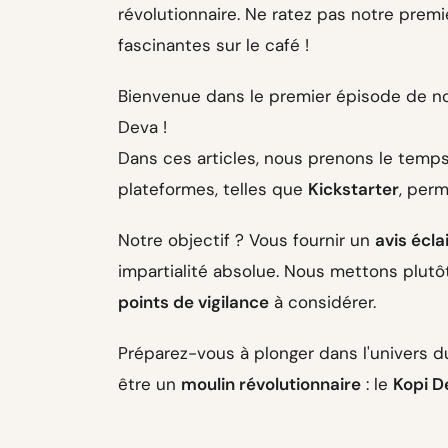
révolutionnaire. Ne ratez pas notre premi
fascinantes sur le café !
Bienvenue dans le premier épisode de no
Deva !
Dans ces articles, nous prenons le temp
plateformes, telles que
Kickstarter
, perm
Notre objectif ? Vous fournir un
avis écla
impartialité absolue. Nous mettons plutô
points de vigilance
à considérer.
Préparez-vous à plonger dans l'univers d
être un
moulin révolutionnaire
: le
Kopi D