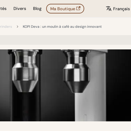
ités
Divers
Blog
Ma Boutique
Français
rinders
KOPI Deva : un moulin à café au design innovant