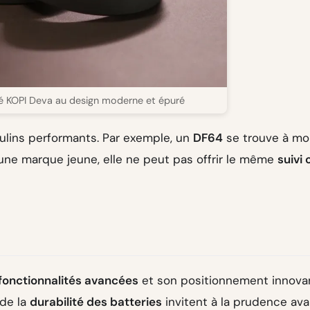
fé KOPI Deva au design moderne et épuré
lins performants. Par exemple, un
DF64
se trouve à mo
 une marque jeune, elle ne peut pas offrir le même
suivi 
fonctionnalités avancées
et son positionnement innovan
 de la
durabilité des batteries
invitent à la prudence av