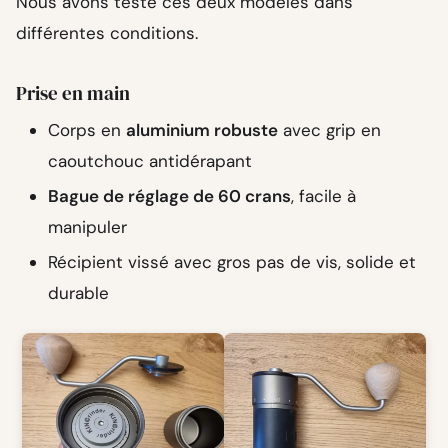
Nous avons testé ces deux modèles dans
différentes conditions.
Prise en main
Corps en
aluminium robuste
avec grip en
caoutchouc antidérapant
Bague de réglage de 60 crans
, facile à
manipuler
Récipient vissé avec gros pas de vis, solide et
durable