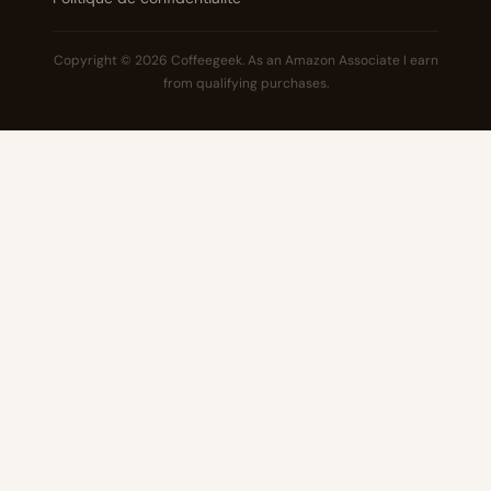
Copyright © 2026 Coffeegeek. As an Amazon Associate I earn
from qualifying purchases.