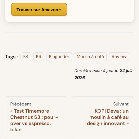
Trouver sur Amazon
Tags :
K4
K6
Kingrinder
Moulin à café
Review
Dernière mise à jour
le
22 juil.
2026
Précédent
Suivant
Test Timemore
KOPI Deva : un
Chestnut S3 : pour-
moulin à café au
over vs espresso,
design innovant
bilan