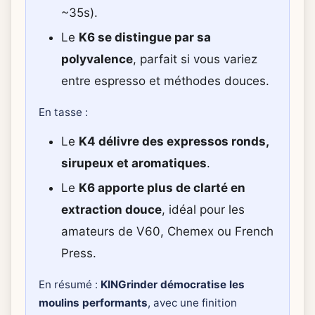
~35s).
Le
K6 se distingue par sa
polyvalence
, parfait si vous variez
entre espresso et méthodes douces.
En tasse :
Le
K4 délivre des expressos ronds,
sirupeux et aromatiques
.
Le
K6 apporte plus de clarté en
extraction douce
, idéal pour les
amateurs de V60, Chemex ou French
Press.
En résumé :
KINGrinder démocratise les
moulins performants
, avec une finition