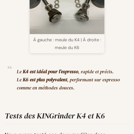
À gauche : meule du K4 | À droite :
meule du K6
Le
K4 est idéal pour l’espresso
, rapide et précis.
Le
K6 est plus polyvalent
, performant sur espresso
comme en méthodes douces.
Tests des KINGrinder K4 et K6