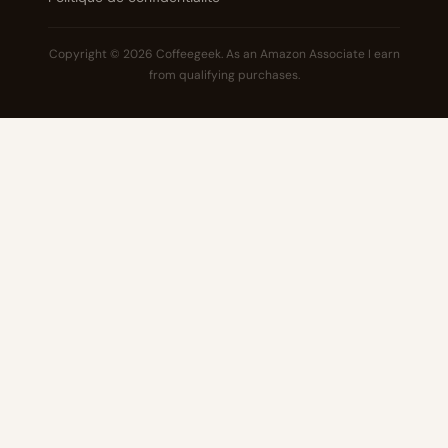
Copyright © 2026 Coffeegeek. As an Amazon Associate I earn
from qualifying purchases.