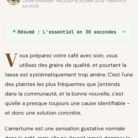
Coffee Enthusiast · Mis à jour le 29 juillet 2026 · Publié le 15
juin 2026
Résumé : L'essentiel en 30 secondes
V
ous préparez votre café avec soin, vous
utilisez des grains de qualité, et pourtant la
tasse est systématiquement trop amère. C'est l'une
des plaintes les plus fréquentes que j'entends
dans la communauté, et la bonne nouvelle, c'est
qu'elle a presque toujours une cause identifiable -
et donc une solution concrète.
L'amertume est une sensation gustative normale
dans le café, mais elle ne devrait jamais dominer la