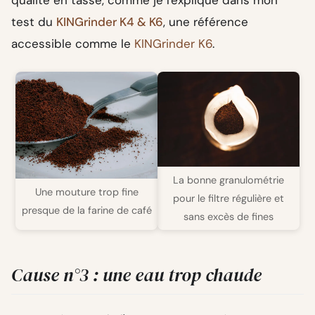
qualité en tasse, comme je l'explique dans mon
test du
KINGrinder K4 & K6
, une référence
accessible comme le
KINGrinder K6
.
La bonne granulométrie
Une mouture trop fine
pour le filtre régulière et
presque de la farine de café
sans excès de fines
Cause n°3 : une eau trop chaude