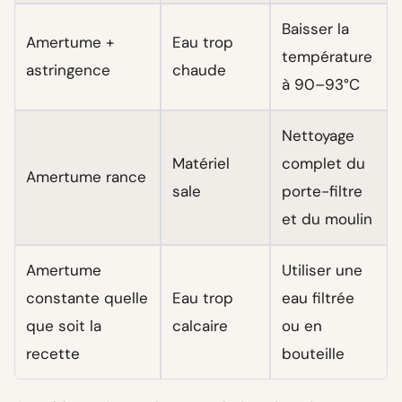
Baisser la
Amertume +
Eau trop
température
astringence
chaude
à 90–93°C
Nettoyage
Matériel
complet du
Amertume rance
sale
porte-filtre
et du moulin
Amertume
Utiliser une
constante quelle
Eau trop
eau filtrée
que soit la
calcaire
ou en
recette
bouteille