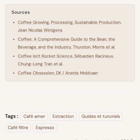
Sources
Coffee Growing, Processing, Sustainable Production,
Jean Nicolas Wintgens
Coffee: A Comprehensive Guide to the Bean, the
Beverage, and the Industry, Thurston, Morris et al.
Coffee Isn't Rocket Science, Sébastien Racineux,
Chung-Leng Tran et al.
Coffee Obsession, DK / Anette Moldvaer
Tags :
Café amer
Extraction
Guides et tutoriels
Café filtre
Espresso