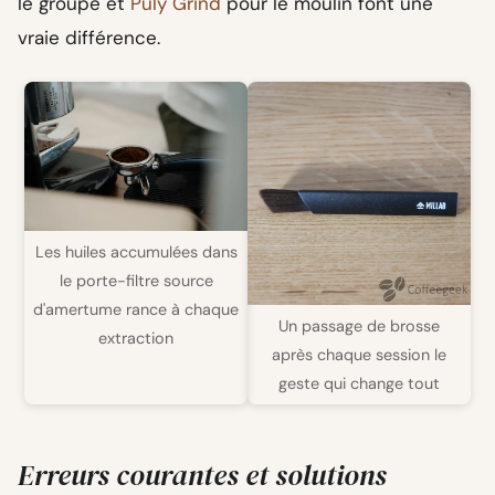
le groupe et
Puly Grind
pour le moulin font une
vraie différence.
Les huiles accumulées dans
le porte-filtre source
d'amertume rance à chaque
Un passage de brosse
extraction
après chaque session le
geste qui change tout
Erreurs courantes et solutions