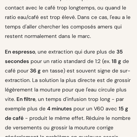
contact avec le café trop longtemps, ou quand le
ratio eau/café est trop élevé. Dans ce cas, l'eau a le
temps d'aller chercher les composés amers qui
restent normalement dans le marc.
En espresso
, une extraction qui dure plus de
35
secondes
pour un ratio standard de 1:2 (ex.
18 g
de
café pour
36 g
en tasse) est souvent signe de sur-
extraction. La solution la plus directe est de grossir
légèrement la mouture pour que l'eau circule plus
vite.
En filtre
, un temps d'infusion trop long - par
exemple plus de
4 minutes
pour un V60 avec
15 g
de café
- produit le même effet. Réduire le nombre
de versements ou grossir la mouture corrige
généralement le problème en quelques essais.