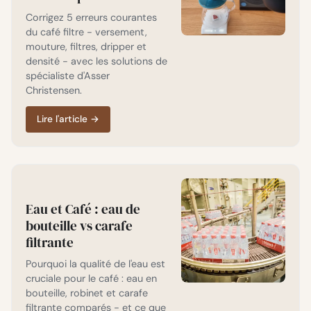
Corrigez 5 erreurs courantes
du café filtre - versement,
mouture, filtres, dripper et
densité - avec les solutions de
spécialiste d'Asser
Christensen.
Lire l'article
→
Eau et Café : eau de
bouteille vs carafe
filtrante
Pourquoi la qualité de l'eau est
cruciale pour le café : eau en
bouteille, robinet et carafe
filtrante comparés - et ce que