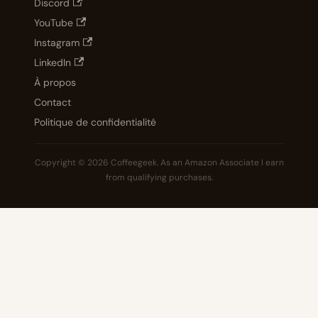
Discord
YouTube
Instagram
LinkedIn
À propos
Contact
Politique de confidentialité
Copyright © 2026 Coffeegeek. As an Amazon Associate I earn
from qualifying purchases.