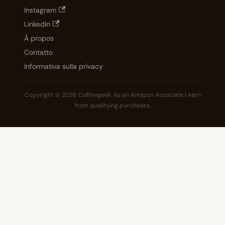
Instagram
LinkedIn
À propos
Contatto
Informativa sulla privacy
Copyright © 2026 Coffeegeek. As an Amazon Associate I earn
from qualifying purchases.