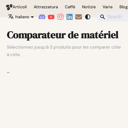
Coffeegeek
Articoli
Attrezzatura
Caffè
Notizie
Varie
Blog
Italiano
Comparateur de matériel
Sélectionnez jusqu'à 3 produits pour les comparer côte
à côte.
…