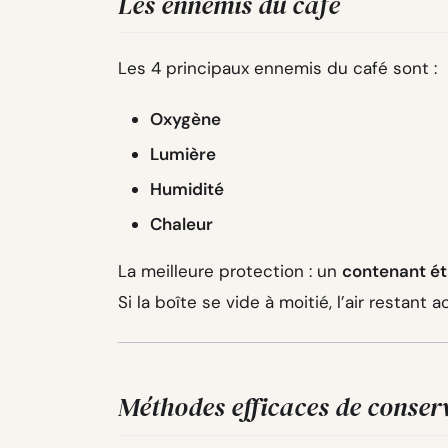
Les ennemis du café
Les 4 principaux ennemis du café sont :
Oxygène
Lumière
Humidité
Chaleur
La meilleure protection : un
contenant é
Si la boîte se vide à moitié, l’air restant a
Méthodes efficaces de conser