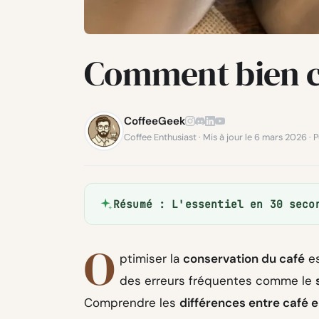
Comment bien c
CoffeeGeek
Coffee Enthusiast · Mis à jour le 6 mars 2026 · P
Résumé : L'essentiel en 30 seco
O
ptimiser la
conservation du café
es
des erreurs fréquentes comme le
Comprendre les
différences entre café e