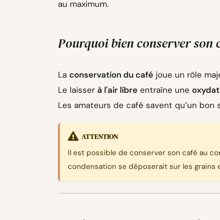
au maximum.
Pourquoi bien conserver son c
La
conservation du café
joue un rôle maje
Le laisser
à l'air libre
entraîne une
oxydat
Les amateurs de café savent qu’un bon s
ATTENTION
Il est possible de conserver son café au co
condensation se déposerait sur les grains e