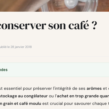
onserver son café ?
ublié le 28 janvier 2018
ndes
t essentiel pour préserver l'intégrité de ses
arômes
et 
stockage au congélateur
ou l’
achat en trop grande quan
n grain et café moulu
est crucial pour savourer chaque 