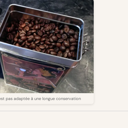
est pas adaptée à une longue conservation