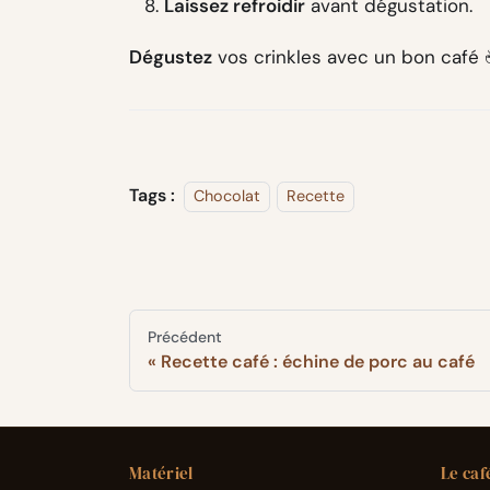
Laissez refroidir
avant dégustation.
Dégustez
vos crinkles avec un bon café 
Tags :
Chocolat
Recette
Précédent
Recette café : échine de porc au café
Matériel
Le caf