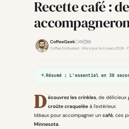
Recette café : d
accompagneront
CoffeeGeek
Coffee Enthusiast · Mis à jour le 6 mars 2026 · P
Résumé : L'essentiel en 30 seco
D
écouvrez les crinkles
, de délicieux
croûte craquelée
à l'extérieur.
Idéaux pour accompagner un
café
, ces 
Minnesota
.