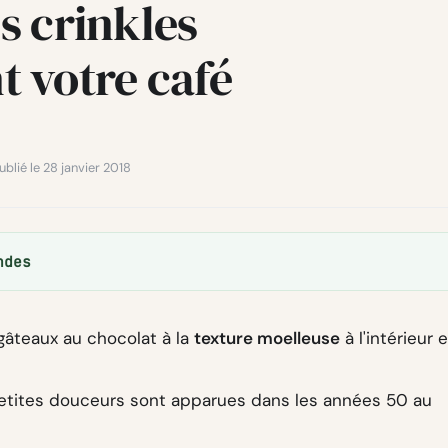
es crinkles
 votre café
ublié le 28 janvier 2018
ndes
 gâteaux au chocolat à la
texture moelleuse
à l'intérieur e
petites douceurs sont apparues dans les années 50 au