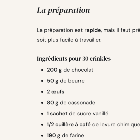
La préparation
La préparation est
rapide
, mais il faut pr
soit plus facile à travailler.
Ingrédients pour 30 crinkles
200 g
de chocolat
50 g
de beurre
2 œufs
80 g
de cassonade
1 sachet
de sucre vanillé
1/2 cuillère à café
de levure chimiqu
190 g
de farine