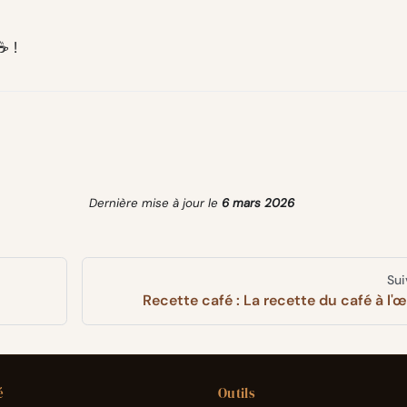
☕ !
Dernière mise à jour
le
6 mars 2026
Sui
Recette café : La recette du café à l'
é
Outils