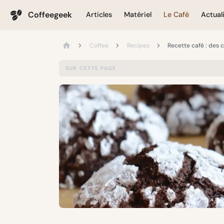
Coffeegeek
Articles
Matériel
Le Café
Actual
Coffee
Recipes
Recette café : des 
SUR CETTE PAGE