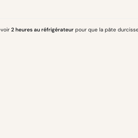
évoir
2 heures au réfrigérateur
pour que la pâte durcisse
e