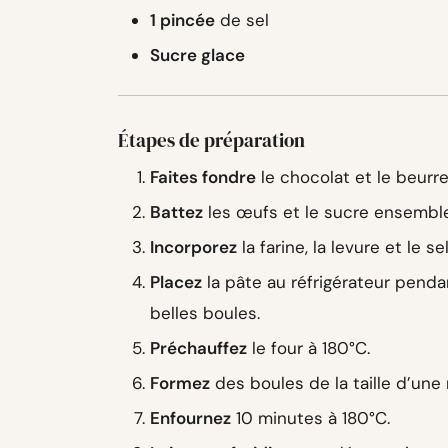
1 pincée
de sel
Sucre glace
Étapes de préparation
Faites fondre
le chocolat et le beurre
Battez
les œufs et le sucre ensemble,
Incorporez
la farine, la levure et le sel
Placez
la pâte au réfrigérateur penda
belles boules.
Préchauffez
le four à 180°C.
Formez
des boules de la taille d’une 
Enfournez
10 minutes à 180°C.