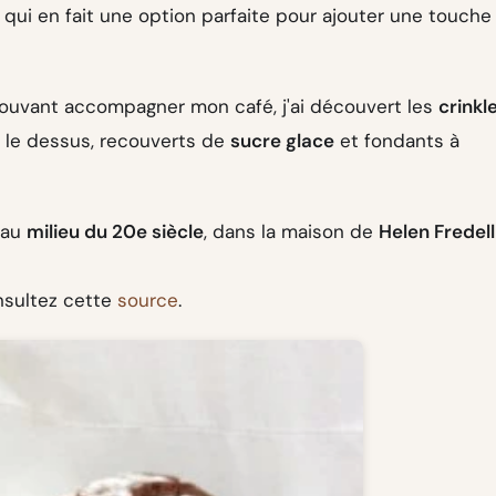
e qui en fait une option parfaite pour ajouter une touche
uvant accompagner mon café, j'ai découvert les
crinkl
 le dessus, recouverts de
sucre glace
et fondants à
 au
milieu du 20e siècle
, dans la maison de
Helen Fredell
onsultez cette
source
.