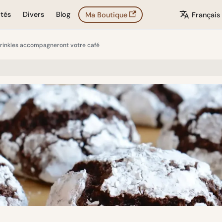
ités
Divers
Blog
Ma Boutique
Français
crinkles accompagneront votre café