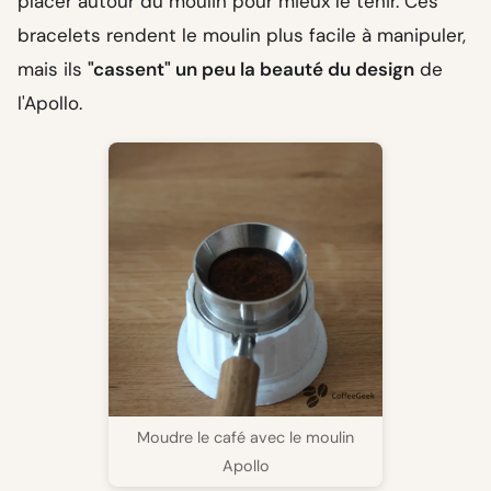
placer autour du moulin pour mieux le tenir. Ces
bracelets rendent le moulin plus facile à manipuler,
mais ils
"cassent" un peu la beauté du design
de
l'Apollo.
Moudre le café avec le moulin
Apollo