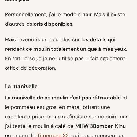
Personnellement, j'ai le modèle
noir
. Mais il existe
d'autres
coloris disponibles
.
Mais revenons un peu plus sur
les détails qui
rendent ce moulin totalement unique à mes yeux.
En fait, lorsque je ne l'utilise pas, il fait également
office de décoration.
La manivelle
La manivelle de ce moulin n'est pas rétractable
et
le pommeau est gros, en métal, offrant une
excellente prise en main. J'insiste sur ce point car
j'ai testé le moulin à café de
MHW 3Bomber, Kinu
ou encore le
Timemore S3
, qui eux, proposent un