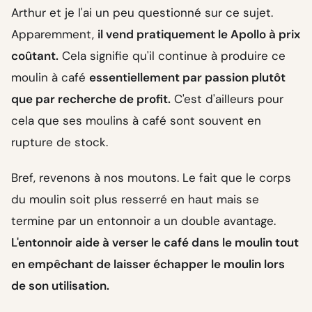
Arthur et je l'ai un peu questionné sur ce sujet.
Apparemment,
il vend pratiquement le Apollo à prix
coûtant.
Cela signifie qu'il continue à produire ce
moulin à café
essentiellement par passion plutôt
que par recherche de profit.
C'est d'ailleurs pour
cela que ses moulins à café sont souvent en
rupture de stock.
Bref, revenons à nos moutons. Le fait que le corps
du moulin soit plus resserré en haut mais se
termine par un entonnoir a un double avantage.
L'entonnoir aide à verser le café dans le moulin tout
en empêchant de laisser échapper le moulin lors
de son utilisation.