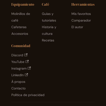
Equipamiento
Café
Herramientas
Molinillos de
Guías y
Mis favoritos
café
tutoriales
Comparador
Cafeteras
Historia y
El autor
Accesorios
cultura
Recetas
Comunidad
Discord
YouTube
Instagram
LinkedIn
À propos
Contacto
Política de privacidad