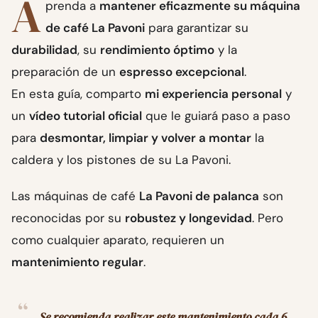
A
prenda a
mantener eficazmente su máquina
de café La Pavoni
para garantizar su
durabilidad
, su
rendimiento óptimo
y la
preparación de un
espresso excepcional
.
En esta guía, comparto
mi experiencia personal
y
un
vídeo tutorial oficial
que le guiará paso a paso
para
desmontar, limpiar y volver a montar
la
caldera y los pistones de su La Pavoni.
Las máquinas de café
La Pavoni de palanca
son
reconocidas por su
robustez y longevidad
. Pero
como cualquier aparato, requieren un
mantenimiento regular
.
Se recomienda realizar este mantenimiento cada 6