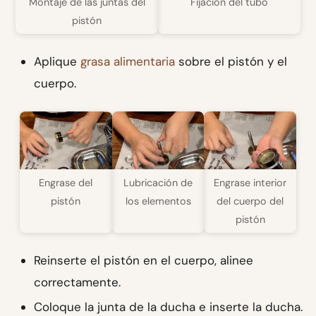
Montaje de las juntas del
Fijación del tubo
pistón
Aplique
grasa alimentaria
sobre el pistón y el
cuerpo.
Engrase del
Lubricación de
Engrase interior
pistón
los elementos
del cuerpo del
pistón
Reinserte el pistón en el cuerpo, alinee
correctamente.
Coloque la junta de la ducha e inserte la ducha.