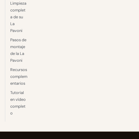
Limpieza
complet
a de su
La
Pavoni
Pasos de
montaje
de la La
Pavoni
Recursos
complem
entarios
Tutorial
en vídeo
complet
o