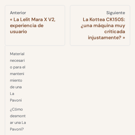
Anterior
Siguiente
La Lelit Mara X V2,
La Kottea CK150S:
experiencia de
¿una máquina muy
usuario
criticada
injustamente?
Material
necesari
o para el
manteni
miento
de una
La
Pavoni
¿Cómo
desmont
ar una La
Pavoni?