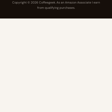
Copyright © 2026 Coffeegeek. As an Amazon Associate I earn
from qualifying purchases.