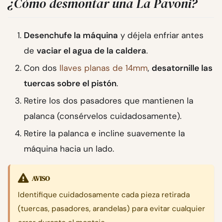
¿Cómo desmontar una La Pavoni?
Desenchufe la máquina
y déjela enfriar antes
de
vaciar el agua de la caldera
.
Con dos
llaves planas de 14mm
,
desatornille las
tuercas sobre el pistón
.
Retire los dos pasadores que mantienen la
palanca (consérvelos cuidadosamente).
Retire la palanca e incline suavemente la
máquina hacia un lado.
AVISO
Identifique cuidadosamente cada pieza retirada
(tuercas, pasadores, arandelas) para evitar cualquier