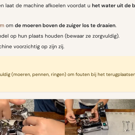
n laat de machine afkoelen voordat u
het water uit de b
mm
om
de moeren boven de zuiger los te draaien
.
del op hun plaats houden (bewaar ze zorgvuldig).
ine voorzichtig op zijn zij.
vuldig (moeren, pennen, ringen) om fouten bij het terugplaatse