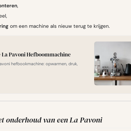
onteren
,
el,
ring
om een machine als nieuw terug te krijgen.
e La Pavoni Hefboommachine
Pavoni hefbookmachine: opwarmen, druk,
et onderhoud van een La Pavoni