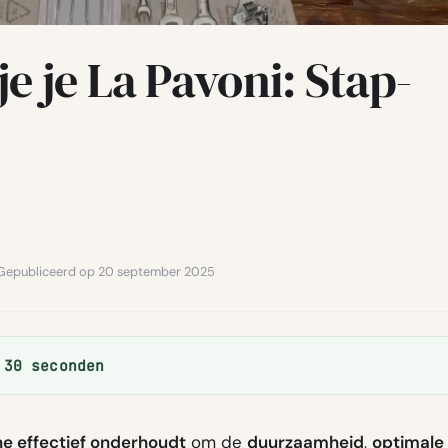
 je La Pavoni: Stap-
6 · Gepubliceerd op 20 september 2025
 30 seconden
ne effectief onderhoudt
om de
duurzaamheid
,
optimale