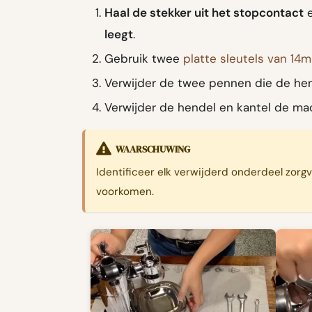
Haal de stekker uit het stopcontact
e
leegt
.
Gebruik twee
platte sleutels van 14
Verwijder de twee pennen die de hen
Verwijder de hendel en kantel de mach
WAARSCHUWING
Identificeer elk verwijderd onderdeel zorg
voorkomen.