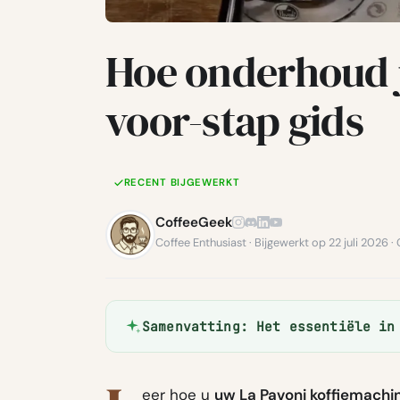
Hoe onderhoud je
voor-stap gids
RECENT BIJGEWERKT
CoffeeGeek
Coffee Enthusiast · Bijgewerkt op 22 juli 202
Samenvatting: Het essentiële in
eer hoe u
uw La Pavoni koffiemachi