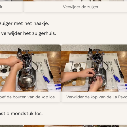
it
Verwijder de zuiger
uiger met het haakje.
verwijder het zuigerhuis.
oef de bouten van de kop los
Verwijder de kop van de La Pavo
astic mondstuk los.