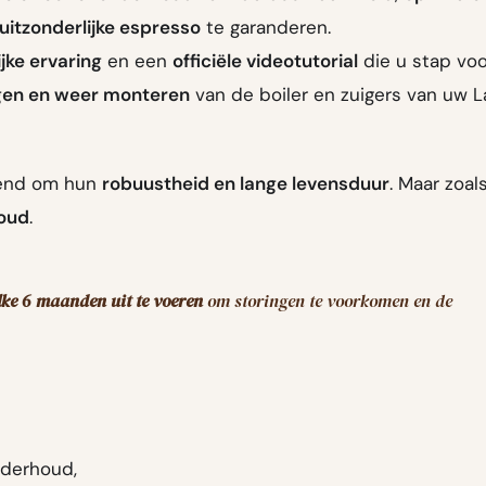
uitzonderlijke espresso
te garanderen.
jke ervaring
en een
officiële videotutorial
die u stap voo
gen en weer monteren
van de boiler en zuigers van uw L
end om hun
robuustheid en lange levensduur
. Maar zoal
oud
.
ke 6 maanden uit te voeren
om storingen te voorkomen en de
nderhoud,