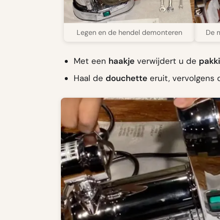
Legen en de hendel demonteren
De m
Met een
haakje
verwijdert u de
pakk
Haal de
douchette
eruit, vervolgens