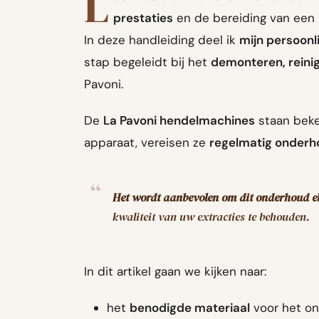
L
prestaties
en de bereiding van een
In deze handleiding deel ik
mijn persoonli
stap begeleidt bij het
demonteren, reini
Pavoni.
De
La Pavoni hendelmachines
staan bek
apparaat, vereisen ze
regelmatig onderh
Het wordt aanbevolen om dit onderhoud el
kwaliteit van uw extracties te behouden.
In dit artikel gaan we kijken naar:
het
benodigde materiaal
voor het o