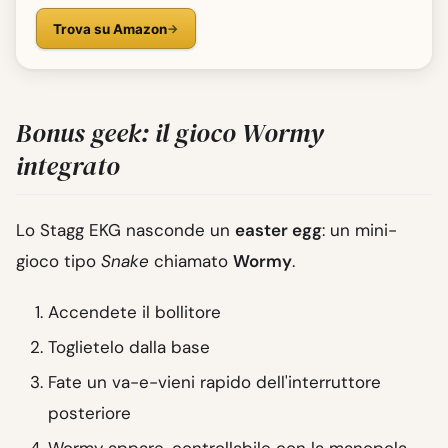
Trova su Amazon
Bonus geek: il gioco Wormy
integrato
Lo Stagg EKG nasconde un
easter egg
: un mini-
gioco tipo
Snake
chiamato
Wormy
.
Accendete il bollitore
Toglietelo dalla base
Fate un va-e-vieni rapido dell'interruttore
posteriore
Wormy appare, controllabile con la manopola