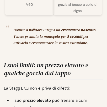
V60
grazie al becco a collo di
cigno
Bonus: il bollitore integra un
cronometro nascosto
.
Tenete premuta la manopola per
5 secondi
per
attivarlo e cronometrare la vostra estrazione.
I suoi limiti: un prezzo elevato e
qualche goccia dal tappo
La Stagg EKG non è priva di difetti:
Il suo
prezzo elevato
può frenare alcuni