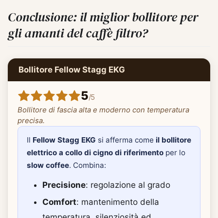
Conclusione: il miglior bollitore per
gli amanti del caffè filtro?
Bollitore Fellow Stagg EKG
5
/
5
Bollitore di fascia alta e moderno con temperatura
precisa.
Il
Fellow Stagg EKG
si afferma come
il bollitore
elettrico a collo di cigno di riferimento
per lo
slow coffee
. Combina:
Precisione
: regolazione al grado
Comfort
: mantenimento della
temperatura, silenziosità ed