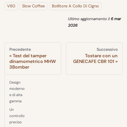
V60
Slow Coffee
Bollitore A Collo Di Cigno
Ultimo aggiornamento
il
6 mar
2026
Precedente
Successivo
Test del tamper
Tostare con un
dinamometrico MHW
GENECAFE CBR 101
3Bomber
Design
moderno
e di alta
gamma
Un
controllo
preciso