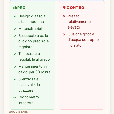
PRO
CONTRO
Design di fascia
Prezzo
alta e moderno
relativamente
elevato
Materiali nobili
Qualche goccia
Beccuccio a collo
d'acqua se troppo
di cigno preciso e
inclinato
regolare
Temperatura
regolabile al grado
Mantenimento in
caldo per 60 minuti
Silenziosa e
piacevole da
utilizzare
Cronometro
integrato
ACQUISTARE