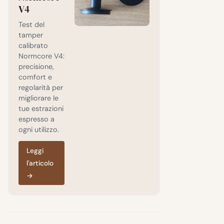
V4
Test del
tamper
calibrato
Normcore V4:
precisione,
comfort e
regolarità per
migliorare le
tue estrazioni
espresso a
ogni utilizzo.
Leggi
l'articolo
→