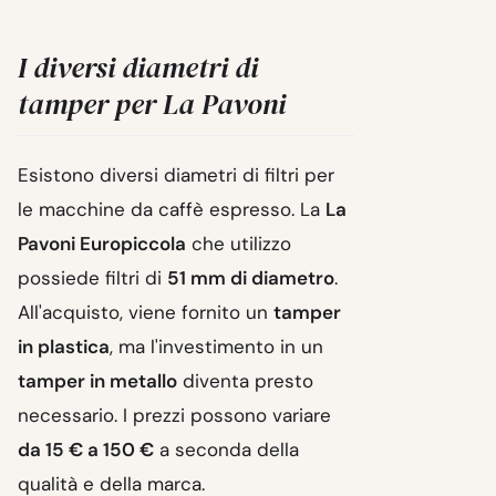
I diversi diametri di
tamper per La Pavoni
Esistono diversi diametri di filtri per
le macchine da caffè espresso. La
La
Pavoni Europiccola
che utilizzo
possiede filtri di
51 mm di diametro
.
All'acquisto, viene fornito un
tamper
in plastica
, ma l'investimento in un
tamper in metallo
diventa presto
necessario. I prezzi possono variare
da 15 € a 150 €
a seconda della
qualità e della marca.