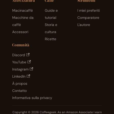
Attrezzatura
Caffè
Strumenti
Macinacaffè
Guide e
I miei preferiti
Macchine da
tutorial
Comparatore
caffè
Storia e
L'autore
Accessori
cultura
Ricette
Comunità
Discord
YouTube
Instagram
LinkedIn
À propos
Contatto
Informativa sulla privacy
Copyright © 2026 Coffeegeek. As an Amazon Associate I earn