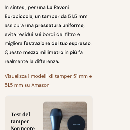
In sintesi, per una
La Pavoni
Europiccola
,
un tamper da 51,5 mm
assicura una
pressatura uniforme
,
evita residui sui bordi del filtro e
migliora
l'estrazione del tuo espresso
.
Questo
mezzo millimetro in più
fa
realmente la differenza.
Visualizza i modelli di tamper 51 mm e
51,5 mm su Amazon
Test del
tamper
Normcore