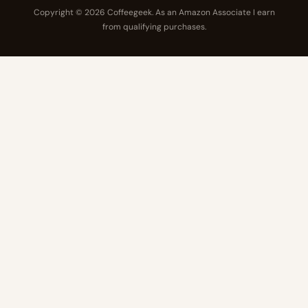
Copyright © 2026 Coffeegeek. As an Amazon Associate I earn
from qualifying purchases.