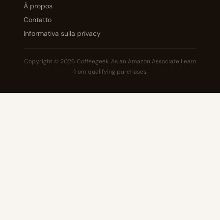
À propos
Contatto
Informativa sulla privacy
Copyright © 2026 Coffeegeek. As an Amazon Associate I earn
from qualifying purchases.