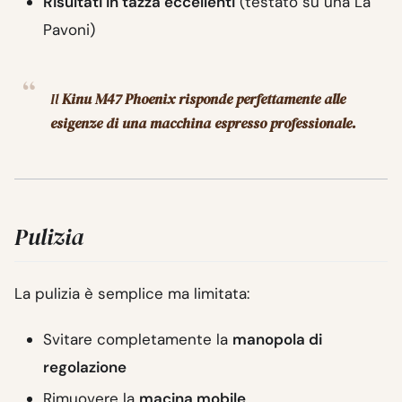
Risultati in tazza eccellenti
(testato su una La
Pavoni)
Il
Kinu M47 Phoenix risponde perfettamente alle
esigenze di una macchina espresso professionale.
Pulizia
La pulizia è semplice ma limitata:
Svitare completamente la
manopola di
regolazione
Rimuovere la
macina mobile