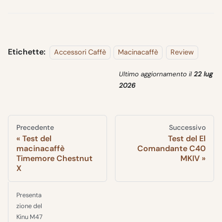
Etichette:
Accessori Caffè
Macinacaffè
Review
Ultimo aggiornamento
il
22 lug
2026
Precedente
Successivo
Test del
Test del El
macinacaffè
Comandante C40
Timemore Chestnut
MKIV
X
Presenta
zione del
Kinu M47