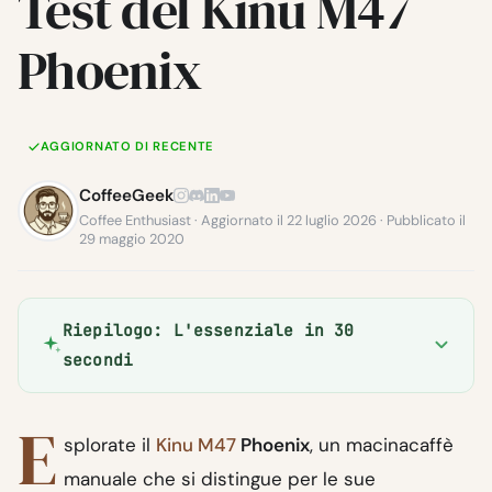
Test del Kinu M47
Phoenix
AGGIORNATO DI RECENTE
CoffeeGeek
Coffee Enthusiast · Aggiornato il 22 luglio 2026 · Pubblicato il
29 maggio 2020
Riepilogo: L'essenziale in 30
secondi
E
splorate il
Kinu M47
Phoenix
, un macinacaffè
manuale che si distingue per le sue