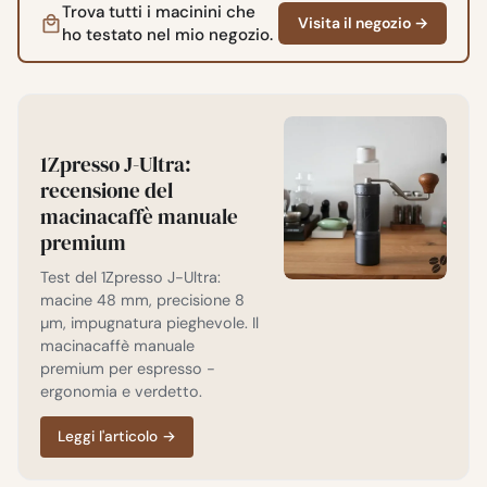
Trova tutti i macinini che
Visita il negozio →
ho testato nel mio negozio.
1Zpresso J-Ultra:
recensione del
macinacaffè manuale
premium
Test del 1Zpresso J-Ultra:
macine 48 mm, precisione 8
µm, impugnatura pieghevole. Il
macinacaffè manuale
premium per espresso -
ergonomia e verdetto.
Leggi l'articolo
→