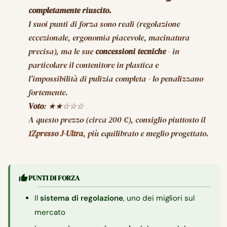
completamente riuscito.
I suoi punti di forza sono reali (regolazione
eccezionale, ergonomia piacevole, macinatura
precisa), ma le sue
concessioni tecniche
- in
particolare il contenitore in plastica e
l'impossibilità di pulizia completa - lo penalizzano
fortemente.
Voto
: ★★☆☆☆
A questo prezzo (circa 200 €), consiglio piuttosto il
1Zpresso J-Ultra
, più equilibrato e meglio progettato.
PUNTI DI FORZA
Il
sistema di regolazione
, uno dei migliori sul
mercato