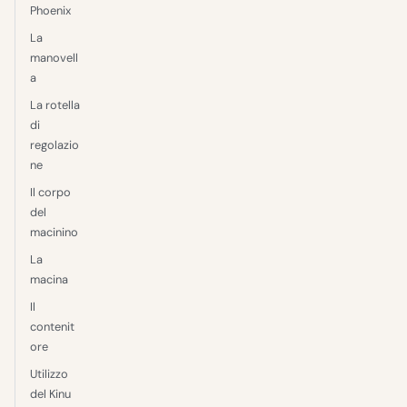
Phoenix
La
manovell
a
La rotella
di
regolazio
ne
Il corpo
del
macinino
La
macina
Il
contenit
ore
Utilizzo
del Kinu