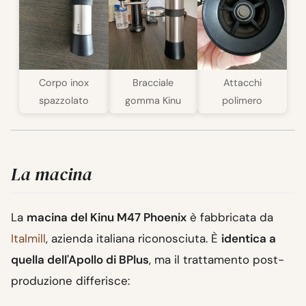
Corpo inox
Bracciale
Attacchi
spazzolato
gomma Kinu
polimero
La macina
La
macina del Kinu M47 Phoenix
è fabbricata da
Italmill
, azienda italiana riconosciuta. È
identica a
quella dell'Apollo di BPlus
, ma il trattamento post-
produzione differisce: