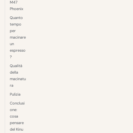
M47
Phoenix
Quanto
tempo
per
macinare
un
espresso
?
Qualità
della
macinatu
ra
Pulizia
Conclusi
one:
cosa
pensare
del Kinu