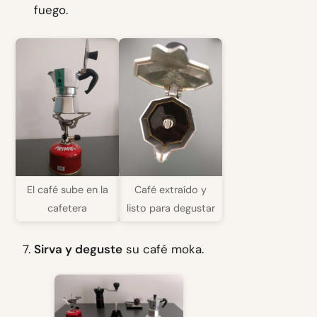
fuego.
El café sube en la
Café extraído y
cafetera
listo para degustar
Sirva y deguste
su café moka.