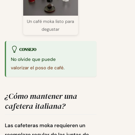
Un café moka listo para
degustar
CONSEJO
No olvide que puede
valorizar el poso de café
.
¿Cómo mantener una
cafetera italiana?
Las cafeteras moka requieren un
reemplazo regular de las juntas de